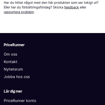
Har du hittat något med den här produkten som ser tokigt ut? 
Eller har du förbättringsförslag? Skicka 
feedback
 eller 
rapportera problem
.
PriceRunner
Om oss
Kontakt
Nyhetsrum
Jobba hos oss
Lär dig mer
PriceRunner konto