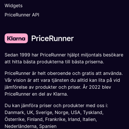
Widgets
PriceRunner API
Sedan 1999 har PriceRunner hjälpt miljontals besökare
att hitta bästa produkterna till bästa priserna.
PriceRunner är helt oberoende och gratis att använda.
Vår vision är att vara tjänsten du alltid kan lita på vid
jämförelse av produkter och priser. År 2022 blev
PriceRunner en del av Klarna.
Du kan jämföra priser och produkter med oss i:
Danmark
,
UK
,
Sverige
,
Norge
,
USA
,
Tyskland
,
Österrike
,
Finland
,
Frankrike
,
Irland
,
Italien
,
Nederländerna
,
Spanien