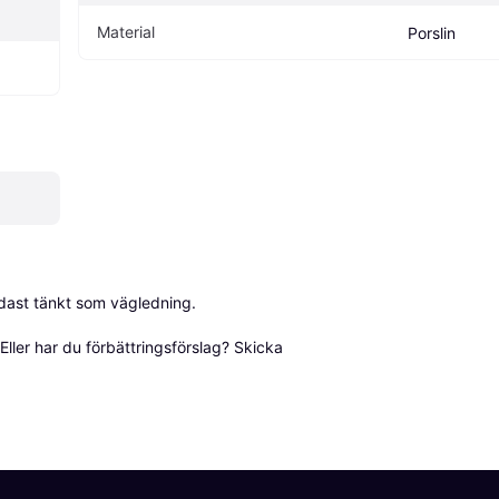
Material
Porslin
dast tänkt som vägledning.

ller har du förbättringsförslag? Skicka 