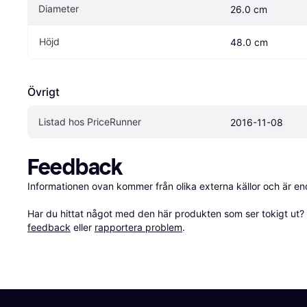
Diameter
26.0 cm
Höjd
48.0 cm
Övrigt
Listad hos PriceRunner
2016-11-08
Feedback
Informationen ovan kommer från olika externa källor och är en
Har du hittat något med den här produkten som ser tokigt ut? E
feedback
 eller 
rapportera problem
.