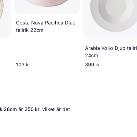
Costa Nova Pacifica Djup
tallrik 22cm
Arabia KoKo Djup tallr
24cm
103 kr
399 kr
rik 26cm
 är 
250 kr
, vilket är det 