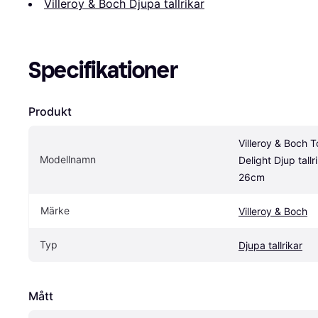
Villeroy & Boch Djupa tallrikar
Specifikationer
Produkt
Villeroy & Boch To
Modellnamn
Delight Djup tallri
26cm
Märke
Villeroy & Boch
Typ
Djupa tallrikar
Mått