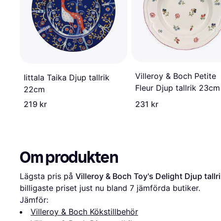
Villeroy & Boch Petite
Iittala Taika Djup tallrik
Fleur Djup tallrik 23cm
22cm
219 kr
231 kr
Om produkten
Lägsta pris på 
Villeroy & Boch Toy's Delight Djup tall
billigaste priset just nu bland 
7
 jämförda butiker.
Jämför:
Villeroy & Boch Kökstillbehör