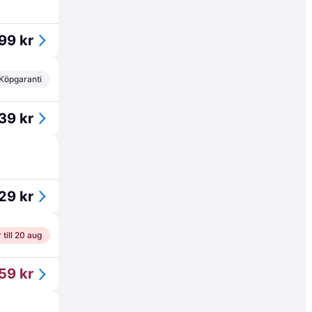
99 kr
Köpgaranti
39 kr
29 kr
 till 20 aug
59 kr