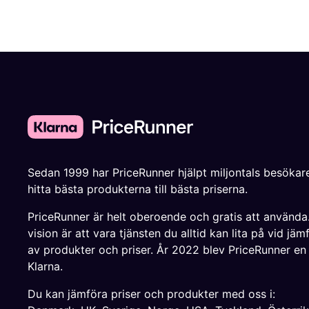
Sedan 1999 har PriceRunner hjälpt miljontals besökare
hitta bästa produkterna till bästa priserna.
PriceRunner är helt oberoende och gratis att använda
vision är att vara tjänsten du alltid kan lita på vid jäm
av produkter och priser. År 2022 blev PriceRunner en
Klarna.
Du kan jämföra priser och produkter med oss i: