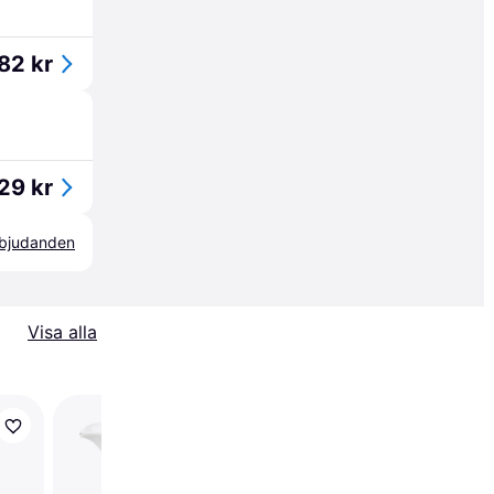
82 kr
29 kr
erbjudanden
Visa alla
Rörstrand Mon Amie