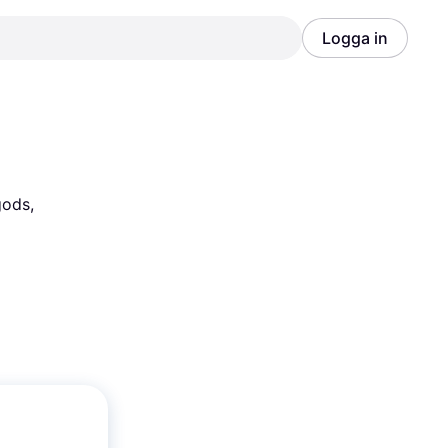
Logga in
Annons
Annons
ods, 