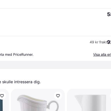
5
9
49 kr frakt
beta med PriceRunner.
Visa alla 
skulle intressera dig.