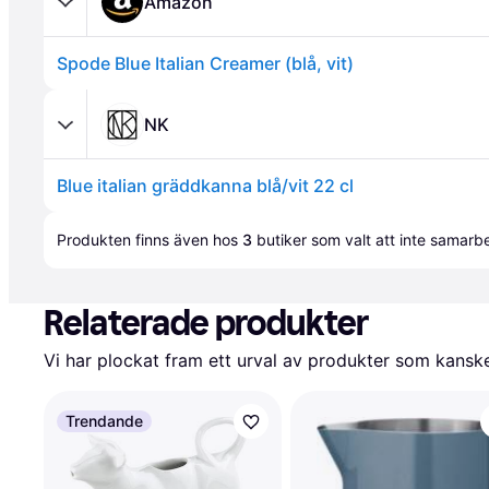
Amazon
Spode Blue Italian Creamer (blå, vit)
NK
Blue italian gräddkanna blå/vit 22 cl
Annons
Produkten finns även hos 
3
butiker
 som valt att inte samar
Relaterade produkter
Vi har plockat fram ett urval av produkter som kanske 
Trendande