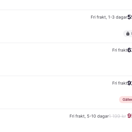
5
Fri frakt
,
1-3 dagar
6
Fri frakt
9
Fri frakt
Gäller
9
1 199 kr
Fri frakt
,
5-10 dagar