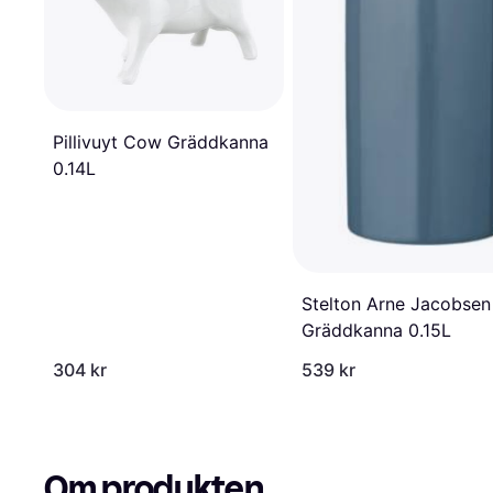
Pillivuyt Cow Gräddkanna
0.14L
Stelton Arne Jacobsen
Gräddkanna 0.15L
304 kr
539 kr
Om produkten