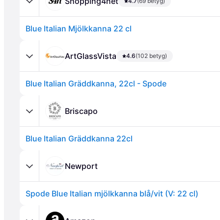
Shopping4net
4.7
(69 betyg)
Blue Italian Mjölkkanna 22 cl
ArtGlassVista
4.6
(102 betyg)
Blue Italian Gräddkanna, 22cl - Spode
Annons
Briscapo
Blue Italian Gräddkanna 22cl
Newport
Spode Blue Italian mjölkkanna blå/vit (V: 22 cl)