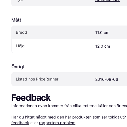
Mått
Bredd
11.0 cm
Höjd
12.0 cm
Övrigt
Listad hos PriceRunner
2016-09-06
Feedback
Informationen ovan kommer från olika externa källor och är en
Har du hittat något med den här produkten som ser tokigt ut? E
feedback
 eller 
rapportera problem
.