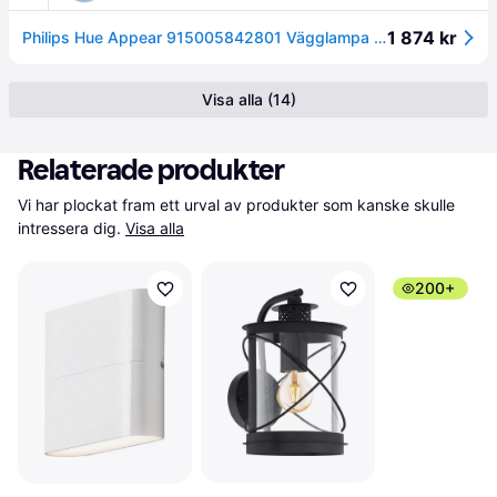
1 874 kr
Philips Hue Appear 915005842801 Vägglampa svart
Visa alla (14)
Relaterade produkter
Vi har plockat fram ett urval av produkter som kanske skulle 
intressera dig.
Visa alla
200+