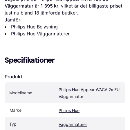
Väggarmatur
 är 
1 395 kr
, vilket är det billigaste priset 
just nu bland 
18
 jämförda butiker.
Jämför:
Philips Hue Belysning
Philips Hue Väggarmaturer
Specifikationer
Produkt
Philips Hue Appear WACA 2x EU 
Modellnamn
Väggarmatur
Märke
Philips Hue
Typ
Väggarmaturer