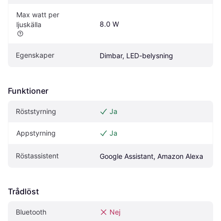
Max watt per 
8.0 W
ljuskälla
Egenskaper
Dimbar, LED-belysning
Funktioner
Röststyrning
Ja
Appstyrning
Ja
Röstassistent
Google Assistant, Amazon Alexa
Trådlöst
Bluetooth
Nej