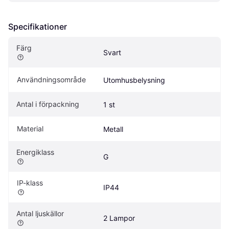
Specifikationer
Färg
Svart
Användningsområde
Utomhusbelysning
Antal i förpackning
1 st
Material
Metall
Energiklass
G
IP-klass
IP44
Antal ljuskällor
2 Lampor