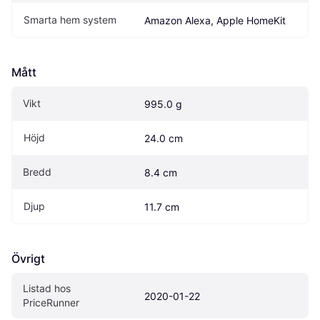
Smarta hem system
Amazon Alexa, Apple HomeKit
Mått
Vikt
995.0 g
Höjd
24.0 cm
Bredd
8.4 cm
Djup
11.7 cm
Övrigt
Listad hos 
2020-01-22
PriceRunner