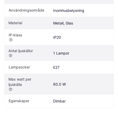
Användningsområde
Inomhusbelysning
Material
Metall, Glas
IP-klass
IP20
Antal ljuskällor
1 Lampor
Lampsockel
E27
Max watt per 
60.0 W
ljuskälla
Egenskaper
Dimbar