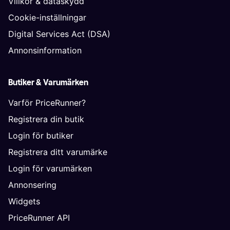
Villkor & dataskydd
Cookie-inställningar
Digital Services Act (DSA)
Annonsinformation
Butiker & Varumärken
Varför PriceRunner?
Registrera din butik
Login för butiker
Registrera ditt varumärke
Login för varumärken
Annonsering
Widgets
PriceRunner API