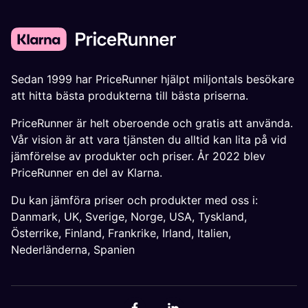
Sedan 1999 har PriceRunner hjälpt miljontals besökare
att hitta bästa produkterna till bästa priserna.
PriceRunner är helt oberoende och gratis att använda.
Vår vision är att vara tjänsten du alltid kan lita på vid
jämförelse av produkter och priser. År 2022 blev
PriceRunner en del av Klarna.
Du kan jämföra priser och produkter med oss i:
Danmark
,
UK
,
Sverige
,
Norge
,
USA
,
Tyskland
,
Österrike
,
Finland
,
Frankrike
,
Irland
,
Italien
,
Nederländerna
,
Spanien