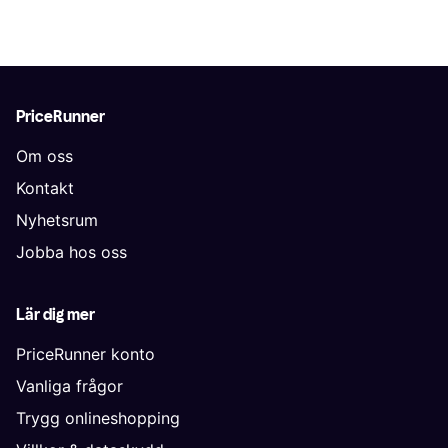
PriceRunner
Om oss
Kontakt
Nyhetsrum
Jobba hos oss
Lär dig mer
PriceRunner konto
Vanliga frågor
Trygg onlineshopping