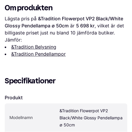
Om produkten
Lägsta pris på 
&Tradition Flowerpot VP2 Black/White 
Glossy Pendellampa ∅ 50cm
 är 
5 698 kr
, vilket är det 
billigaste priset just nu bland 
10
 jämförda butiker.
Jämför:
&Tradition Belysning
&Tradition Pendellampor
Specifikationer
Produkt
&Tradition Flowerpot VP2 
Modellnamn
Black/White Glossy Pendellampa 
∅ 50cm