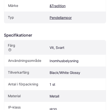
Märke
&Tradition
Typ
Pendellampor
Specifikationer
Färg
Vit, Svart
Användningsområde
Inomhusbelysning
Tillverkarfärg
Black/White Glossy
Antal i förpackning
1 st
Material
Metall
IP-klass
IP20