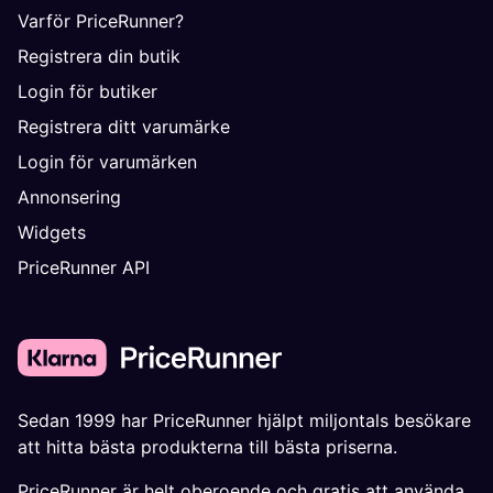
Varför PriceRunner?
Registrera din butik
Login för butiker
Registrera ditt varumärke
Login för varumärken
Annonsering
Widgets
PriceRunner API
Sedan 1999 har PriceRunner hjälpt miljontals besökare
att hitta bästa produkterna till bästa priserna.
PriceRunner är helt oberoende och gratis att använda.