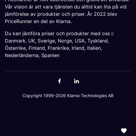
Vår vision är att vara tjänsten du alltid kan lita på vid
jämförelse av produkter och priser. År 2022 blev
PriceRunner en del av Klarna.
Du kan jämföra priser och produkter med oss i:
Danmark
,
UK
,
Sverige
,
Norge
,
USA
,
Tyskland
,
Österrike
,
Finland
,
Frankrike
,
Irland
,
Italien
,
Nederländerna
,
Spanien
Copyright 1999-2026 Klarna Technologies AB