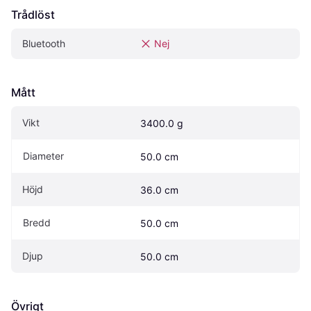
Trådlöst
Bluetooth
Nej
Mått
Vikt
3400.0 g
Diameter
50.0 cm
Höjd
36.0 cm
Bredd
50.0 cm
Djup
50.0 cm
Övrigt