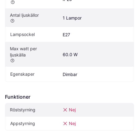
Antal ljuskällor
1 Lampor
Lampsockel
E27
Max watt per 
60.0 W
ljuskälla
Egenskaper
Dimbar
Funktioner
Röststyrning
Nej
Appstyrning
Nej