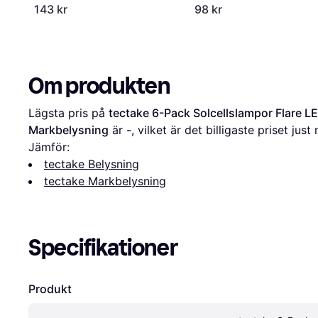
143 kr
98 kr
Om produkten
Lägsta pris på 
tectake 6-Pack Solcellslampor Flare L
Markbelysning
 är 
-
, vilket är det billigaste priset just
Jämför:
tectake Belysning
tectake Markbelysning
Specifikationer
Produkt