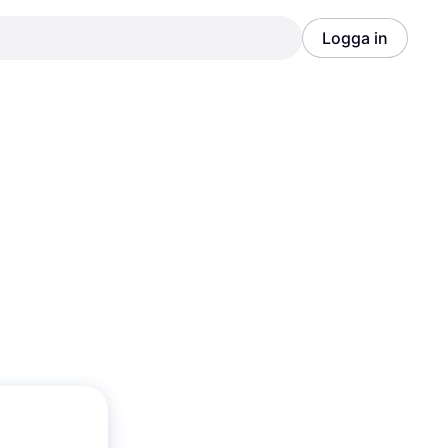
Logga in
Annons
Annons