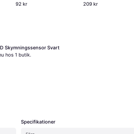
92 kr
209 kr
ED Skymningssensor Svart 
 nu hos 1 butik.
Specifikationer