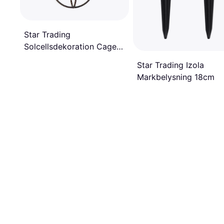
Star Trading
Solcellsdekoration Cage
Markbelysning
Star Trading Izola
Markbelysning 18cm