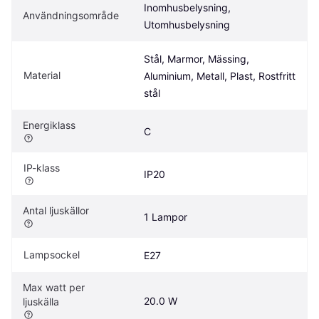
Inomhusbelysning, 
Användningsområde
Utomhusbelysning
Stål, Marmor, Mässing, 
Material
Aluminium, Metall, Plast, Rostfritt 
stål
Energiklass
C
IP-klass
IP20
Antal ljuskällor
1 Lampor
Lampsockel
E27
Max watt per 
20.0 W
ljuskälla