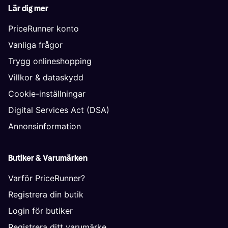
Lär dig mer
PriceRunner konto
Vanliga frågor
Trygg onlineshopping
Villkor & dataskydd
Cookie-inställningar
Digital Services Act (DSA)
Annonsinformation
Butiker & Varumärken
Varför PriceRunner?
Registrera din butik
Login för butiker
Registrera ditt varumärke