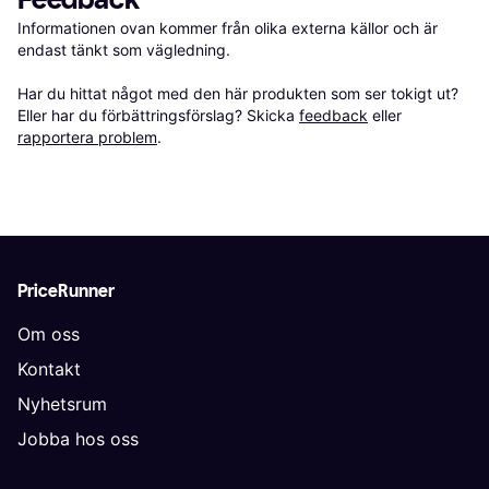
Informationen ovan kommer från olika externa källor och är 
endast tänkt som vägledning.

Har du hittat något med den här produkten som ser tokigt ut? 
Eller har du förbättringsförslag? Skicka 
feedback
 eller 
rapportera problem
.
PriceRunner
Om oss
Kontakt
Nyhetsrum
Jobba hos oss