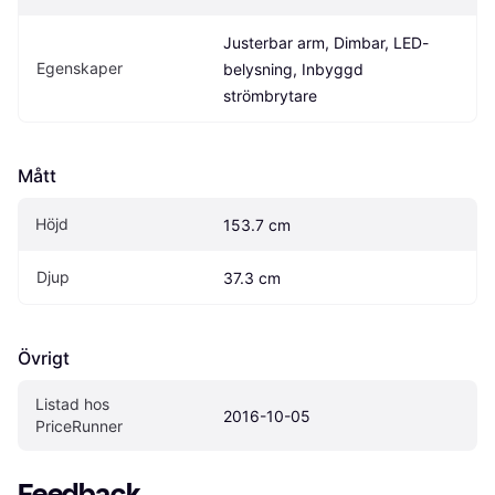
Justerbar arm, Dimbar, LED-
Egenskaper
belysning, Inbyggd 
strömbrytare
Mått
Höjd
153.7 cm
Djup
37.3 cm
Övrigt
Listad hos 
2016-10-05
PriceRunner
Feedback