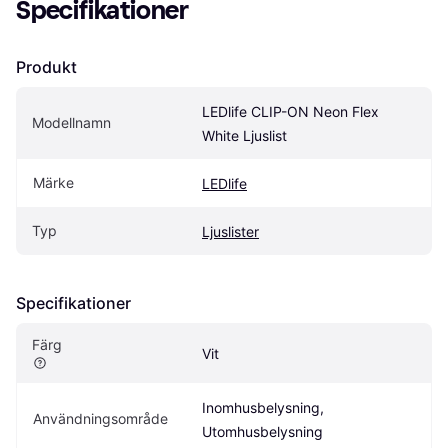
Specifikationer
Produkt
LEDlife CLIP-ON Neon Flex 
Modellnamn
White Ljuslist
Märke
LEDlife
Typ
Ljuslister
Specifikationer
Färg
Vit
Inomhusbelysning, 
Användningsområde
Utomhusbelysning