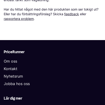
Har du hittat något med den här produkten som ser tokigt ut? 
Eller har du förbättringsförslag? Skicka 
feedback
 eller 
rapportera problem
.
PriceRunner
Om oss
Kontakt
Nyhetsrum
Jobba hos oss
Lär dig mer