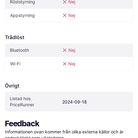
Röststyrning
Nej
Appstyrning
Nej
Trådlöst
Bluetooth
Nej
Wi-Fi
Nej
Övrigt
Listad hos 
2024-09-18
PriceRunner
Feedback
Informationen ovan kommer från olika externa källor och är 
endast tänkt som vägledning.
