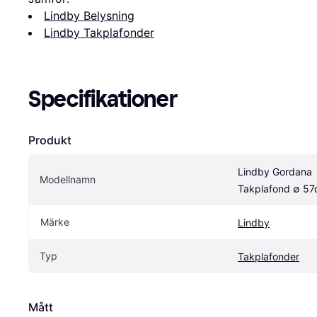
Lindby Belysning
Lindby Takplafonder
Specifikationer
Produkt
Lindby Gordana 
Modellnamn
Takplafond ∅ 5
Märke
Lindby
Typ
Takplafonder
Mått