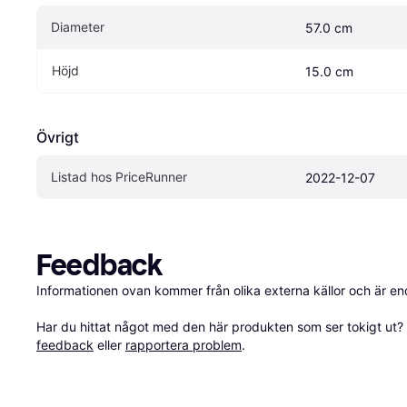
Diameter
57.0 cm
Höjd
15.0 cm
Övrigt
Listad hos PriceRunner
2022-12-07
Feedback
Informationen ovan kommer från olika externa källor och är en
Har du hittat något med den här produkten som ser tokigt ut? E
feedback
 eller 
rapportera problem
.