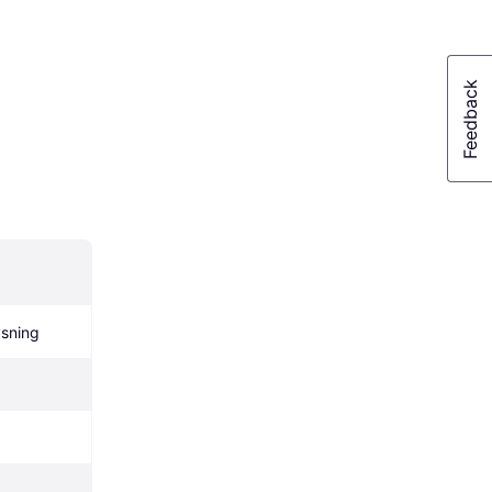
sning