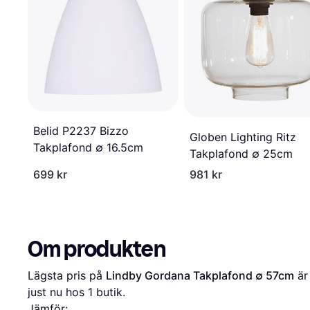
Belid P2237 Bizzo
Globen Lighting Ritz
Takplafond ∅ 16.5cm
Takplafond ∅ 25cm
699 kr
981 kr
Om produkten
Lägsta pris på 
Lindby Gordana Takplafond ∅ 57cm
 är
just nu hos 1 butik.
Jämför: