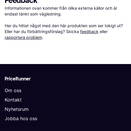
Feedback
Informationen ovan kommer från olika externa källor och är 
endast tänkt som vägledning.

Har du hittat något med den här produkten som ser tokigt ut? 
Eller har du förbättringsförslag? Skicka 
feedback
 eller 
rapportera problem
.
PriceRunner
Om oss
Kontakt
Nyhetsrum
Jobba hos oss