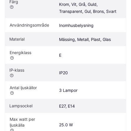
Färg
Krom, Vit, Grå, Guld, 
Transparent, Gul, Brons, Svart
Användningsområde
Inomhusbelysning
Material
Mässing, Metall, Plast, Glas
Energiklass
E
IP-klass
IP20
Antal ljuskällor
3 Lampor
Lampsockel
E27, E14
Max watt per 
25.0 W
ljuskälla