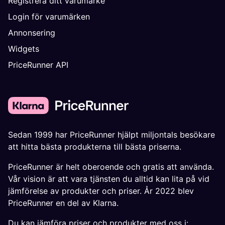
Registrera ditt varumärke
Login för varumärken
Annonsering
Widgets
PriceRunner API
Sedan 1999 har PriceRunner hjälpt miljontals besökare
att hitta bästa produkterna till bästa priserna.
PriceRunner är helt oberoende och gratis att använda.
Vår vision är att vara tjänsten du alltid kan lita på vid
jämförelse av produkter och priser. År 2022 blev
PriceRunner en del av Klarna.
Du kan jämföra priser och produkter med oss i: