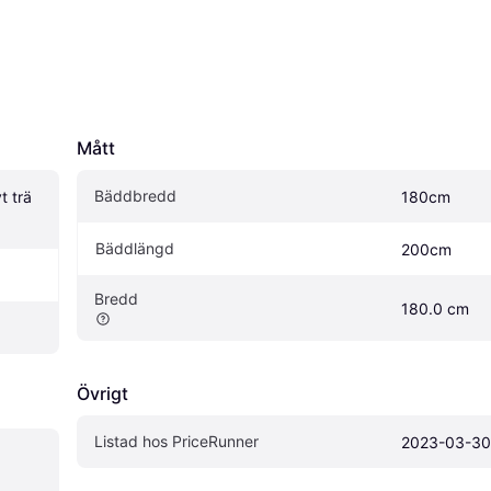
Mått
Bäddbredd
 trä 
180cm
Bäddlängd
200cm
Bredd
180.0 cm
Övrigt
Listad hos PriceRunner
2023-03-30