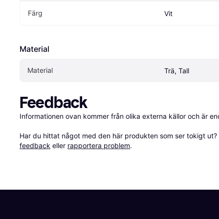
Färg
Vit
Material
Material
Trä, Tall
Feedback
Informationen ovan kommer från olika externa källor och är en
Har du hittat något med den här produkten som ser tokigt ut? E
feedback
 eller 
rapportera problem
.