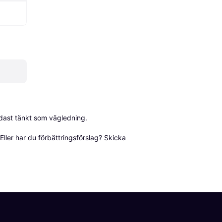
dast tänkt som vägledning.

ller har du förbättringsförslag? Skicka 