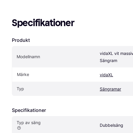
Specifikationer
Produkt
vidaXL vit massivt
Modellnamn
Sängram
Märke
vidaXL
Typ
Sängramar
Specifikationer
Typ av säng
Dubbelsäng