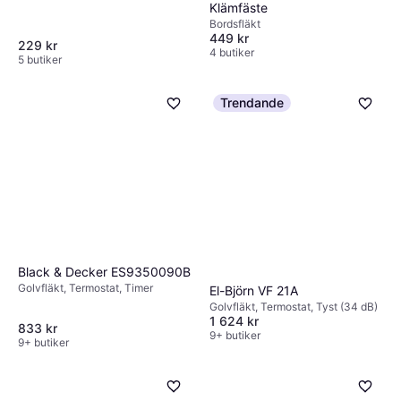
Klämfäste
Bordsfläkt
449 kr
229 kr
4 butiker
5 butiker
Trendande
Black & Decker ES9350090B
Golvfläkt, Termostat, Timer
El-Björn VF 21A
Golvfläkt, Termostat, Tyst (34 dB)
1 624 kr
833 kr
9+ butiker
9+ butiker