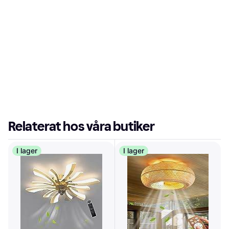
Relaterat hos våra butiker
I lager
I lager