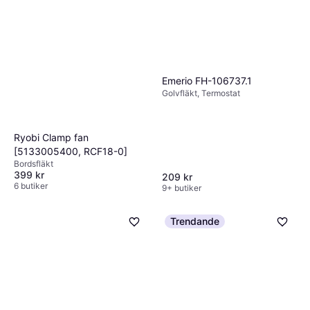
Emerio FH-106737.1
Golvfläkt, Termostat
Ryobi Clamp fan
[5133005400, RCF18-0]
Bordsfläkt
399 kr
209 kr
6 butiker
9+ butiker
Trendande