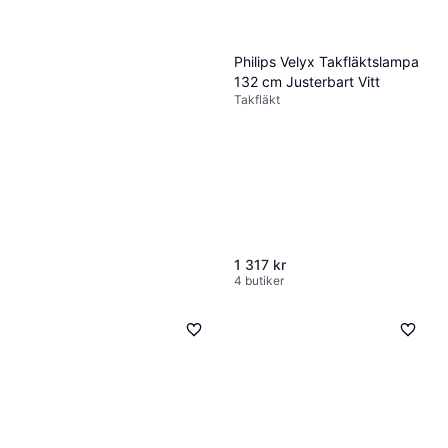
Philips Velyx Takfläktslampa
132 cm Justerbart Vitt
Takfläkt
1 317 kr
4 butiker