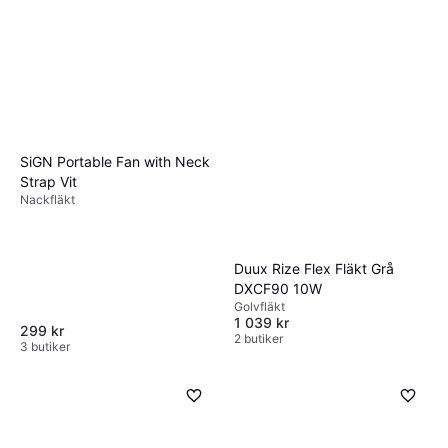
SiGN Portable Fan with Neck
Strap Vit
Nackfläkt
Duux Rize Flex Fläkt Grå
DXCF90 10W
Golvfläkt
1 039 kr
299 kr
2 butiker
3 butiker