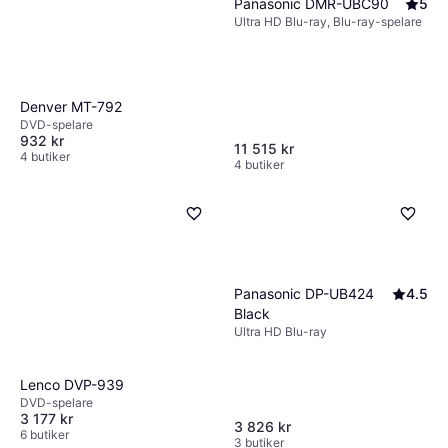
Panasonic DMR-UBC90
5
Ultra HD Blu-ray, Blu-ray-spelare
Denver MT-792
DVD-spelare
932 kr
11 515 kr
4 butiker
4 butiker
Panasonic DP-UB424
4.5
Black
Ultra HD Blu-ray
Lenco DVP-939
DVD-spelare
3 177 kr
3 826 kr
6 butiker
3 butiker