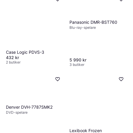
Panasonic DMR-BST760
Blu-ray-spelare
Case Logic PDVS-3
432 kr
5 990 kr
2 butiker
3 butiker
Denver DVH-7787SMK2
DVD-spelare
Lexibook Frozen