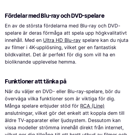
Fördelar med Blu-ray och DVD-spelare
En av de största fördelarna med Blu-ray och DVD-
spelare är deras förmåga att spela upp högkvalitativt
innehåll. Med en
Ultra HD Blu-ray
spelare kan du njuta
av filmer i 4K-upplösning, vilket ger en fantastisk
bildkvalitet. Det är perfekt för dig som vill ha en
bioliknande upplevelse hemma.
Funktioner att tänka på
När du väljer en DVD- eller Blu-ray-spelare, bör du
överväga vilka funktioner som är viktiga för dig.
Många spelare erbjuder stöd för
RCA (Line)
anslutningar, vilket gör det enkelt att koppla dem till
äldre TV-apparater eller ljudsystem. Dessutom kan
vissa modeller strömma innehåll direkt från internet,
vilket ger dig tillgång till ett brett utbud av filmer och