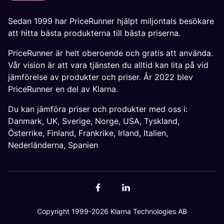
Sedan 1999 har PriceRunner hjälpt miljontals besökare
att hitta bästa produkterna till bästa priserna.
PriceRunner är helt oberoende och gratis att använda.
Vår vision är att vara tjänsten du alltid kan lita på vid
jämförelse av produkter och priser. År 2022 blev
PriceRunner en del av Klarna.
Du kan jämföra priser och produkter med oss i:
Danmark
,
UK
,
Sverige
,
Norge
,
USA
,
Tyskland
,
Österrike
,
Finland
,
Frankrike
,
Irland
,
Italien
,
Nederländerna
,
Spanien
Copyright 1999-2026 Klarna Technologies AB