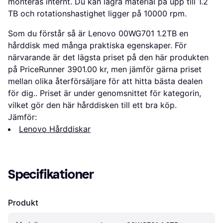
monteras internt. Du kan lagra material på upp till 1.2
TB och rotationshastighet ligger på 10000 rpm.
Som du förstår så är Lenovo 00WG701 1.2TB en
hårddisk med många praktiska egenskaper. För
närvarande är det lägsta priset på den här produkten
på PriceRunner 3901.00 kr, men jämför gärna priset
mellan olika återförsäljare för att hitta bästa dealen
för dig.. Priset är under genomsnittet för kategorin,
vilket gör den här hårddisken till ett bra köp.
Jämför:
Lenovo Hårddiskar
Specifikationer
Produkt