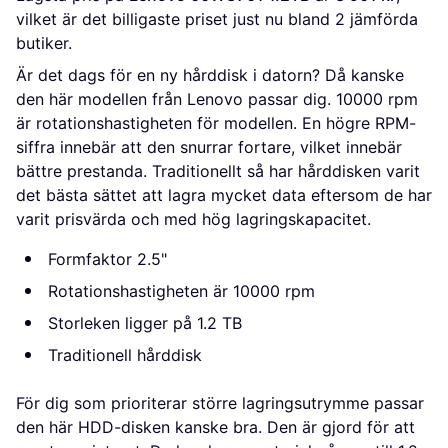
vilket är det billigaste priset just nu bland 
2
 jämförda 
butiker.
Är det dags för en ny hårddisk i datorn? Då kanske
den här modellen från Lenovo passar dig. 10000 rpm
är rotationshastigheten för modellen. En högre RPM-
siffra innebär att den snurrar fortare, vilket innebär
bättre prestanda. Traditionellt så har hårddisken varit
det bästa sättet att lagra mycket data eftersom de har
varit prisvärda och med hög lagringskapacitet.
Formfaktor 2.5"
Rotationshastigheten är 10000 rpm
Storleken ligger på 1.2 TB
Traditionell hårddisk
För dig som prioriterar större lagringsutrymme passar
den här HDD-disken kanske bra. Den är gjord för att