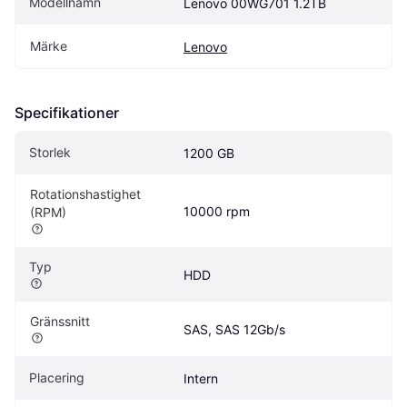
Modellnamn
Lenovo 00WG701 1.2TB
Märke
Lenovo
Specifikationer
Storlek
1200 GB
Rotationshastighet 
10000 rpm
(RPM)
Typ
HDD
Gränssnitt
SAS, SAS 12Gb/s
Placering
Intern