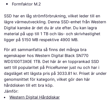
Formfaktor M.2
SSD har en låg strömförbrukning, vilket leder till en
lägre värmeutveckling. Denna SSD-enhet från Western
Digital kanske är det du är ute efter. Du kan lagra
material på upp till 1 TB och läs- och skrivhastighet
ligger på 5150 MB respektive 4900 MB.
För att sammanfatta så finns det många bra
egenskaper hos Western Digital Black SN770
WDS100T3X0E 1TB. Det här är en topprankad SSD
sett till popularitet på PriceRunner just nu och har i
dagsläget ett lägsta pris på 3033.81 kr. Priset är under
genomsnittet för kategorin, vilket gör den här
hårddisken till ett bra köp.
Jämför:
Western Digital Hårddiskar