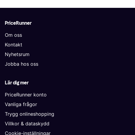
PriceRunner
Om oss
Kontakt
Nyhetsrum
Jobba hos oss
Lär dig mer
PriceRunner konto
Vanliga frågor
Trygg onlineshopping
Villkor & dataskydd
Cookie-inställningar