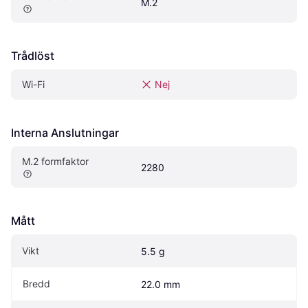
M.2
Trådlöst
Wi-Fi
Nej
Interna Anslutningar
M.2 formfaktor
2280
Mått
Vikt
5.5 g
Bredd
22.0 mm