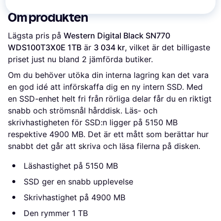
Om produkten
Lägsta pris på 
Western Digital Black SN770 
WDS100T3X0E 1TB
 är 
3 034 kr
, vilket är det billigaste 
priset just nu bland 
2
 jämförda butiker.
Om du behöver utöka din interna lagring kan det vara
en god idé att införskaffa dig en ny intern SSD. Med
en SSD-enhet helt fri från rörliga delar får du en riktigt
snabb och strömsnål hårddisk. Läs- och
skrivhastigheten för SSD:n ligger på 5150 MB
respektive 4900 MB. Det är ett mått som berättar hur
snabbt det går att skriva och läsa filerna på disken.
Läshastighet på 5150 MB
SSD ger en snabb upplevelse
Skrivhastighet på 4900 MB
Den rymmer 1 TB