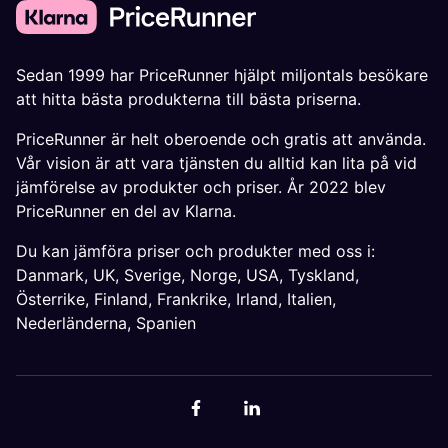
Sedan 1999 har PriceRunner hjälpt miljontals besökare
att hitta bästa produkterna till bästa priserna.
PriceRunner är helt oberoende och gratis att använda.
Vår vision är att vara tjänsten du alltid kan lita på vid
jämförelse av produkter och priser. År 2022 blev
PriceRunner en del av Klarna.
Du kan jämföra priser och produkter med oss i:
Danmark
,
UK
,
Sverige
,
Norge
,
USA
,
Tyskland
,
Österrike
,
Finland
,
Frankrike
,
Irland
,
Italien
,
Nederländerna
,
Spanien