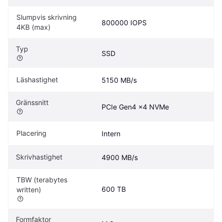
Slumpvis skrivning 
800000 IOPS
4KB (max)
Typ
SSD
Läshastighet
5150 MB/s
Gränssnitt
PCIe Gen4 x4 NVMe
Placering
Intern
Skrivhastighet
4900 MB/s
TBW (terabytes 
600 TB
written)
Formfaktor