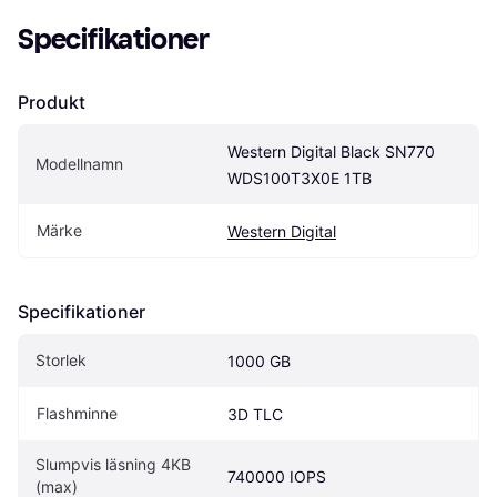
Specifikationer
Produkt
Western Digital Black SN770 
Modellnamn
WDS100T3X0E 1TB
Märke
Western Digital
Specifikationer
Storlek
1000 GB
Flashminne
3D TLC
Slumpvis läsning 4KB 
740000 IOPS
(max)