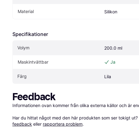
Material
Silikon
Specifikationer
Volym
200.0 ml
Maskintvättbar
Ja
Färg
Lila
Feedback
Informationen ovan kommer från olika externa källor och är en
Har du hittat något med den här produkten som ser tokigt ut? E
feedback
 eller 
rapportera problem
.