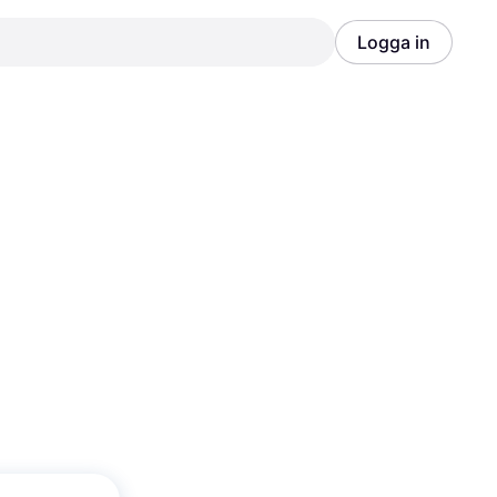
Logga in
Annons
Annons