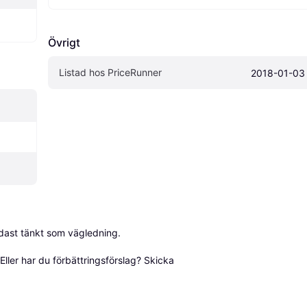
Övrigt
Listad hos PriceRunner
2018-01-03
dast tänkt som vägledning.

ller har du förbättringsförslag? Skicka 