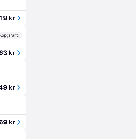
19 kr
Köpgaranti
63 kr
49 kr
69 kr