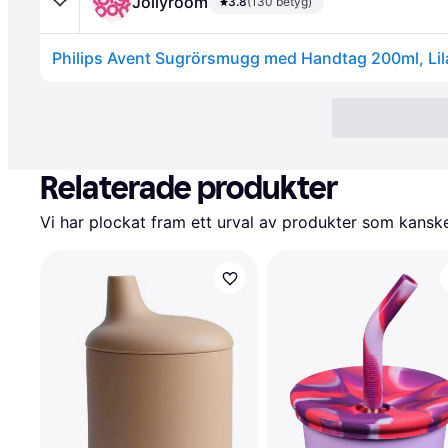
Jollyroom
3.8
(130 betyg)
Philips Avent Sugrörsmugg med Handtag 200ml, Lil
Relaterade produkter
Vi har plockat fram ett urval av produkter som kanske 