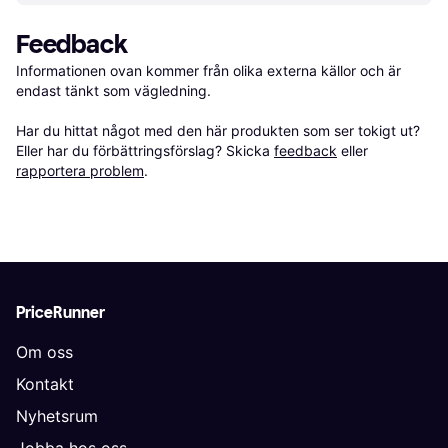
Feedback
Informationen ovan kommer från olika externa källor och är 
endast tänkt som vägledning.

Har du hittat något med den här produkten som ser tokigt ut? 
Eller har du förbättringsförslag? Skicka 
feedback
 eller 
rapportera problem
.
PriceRunner
Om oss
Kontakt
Nyhetsrum
Jobba hos oss