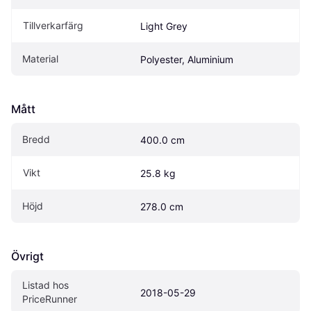
Tillverkarfärg
Light Grey
Material
Polyester, Aluminium
Mått
Bredd
400.0 cm
Vikt
25.8 kg
Höjd
278.0 cm
Övrigt
Listad hos 
2018-05-29
PriceRunner