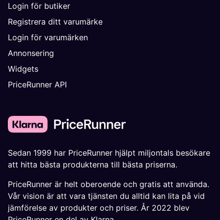
Login för butiker
Registrera ditt varumärke
Login för varumärken
Annonsering
Widgets
PriceRunner API
Sedan 1999 har PriceRunner hjälpt miljontals besökare
att hitta bästa produkterna till bästa priserna.
PriceRunner är helt oberoende och gratis att använda.
Vår vision är att vara tjänsten du alltid kan lita på vid
jämförelse av produkter och priser. År 2022 blev
PriceRunner en del av Klarna.