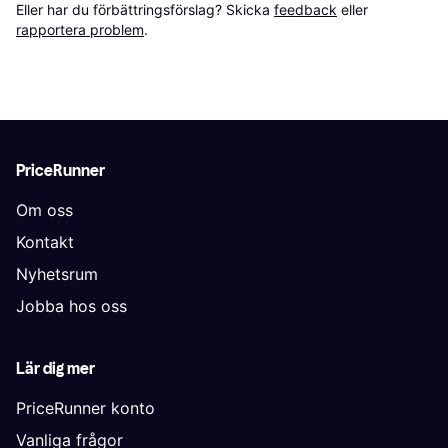
Eller har du förbättringsförslag? Skicka 
feedback
 eller 
rapportera problem
.
PriceRunner
Om oss
Kontakt
Nyhetsrum
Jobba hos oss
Lär dig mer
PriceRunner konto
Vanliga frågor