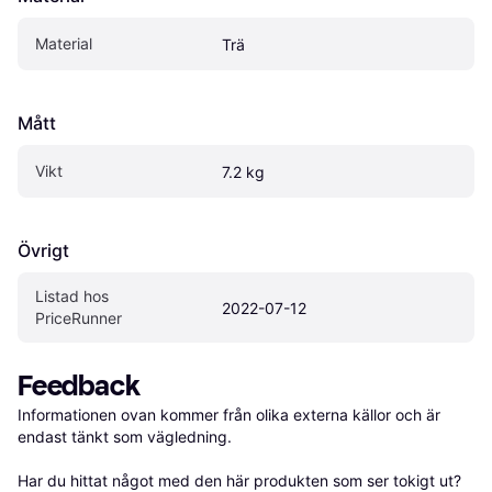
Material
Trä
Mått
Vikt
7.2 kg
Övrigt
Listad hos 
2022-07-12
PriceRunner
Feedback
Informationen ovan kommer från olika externa källor och är 
endast tänkt som vägledning.

Har du hittat något med den här produkten som ser tokigt ut? 