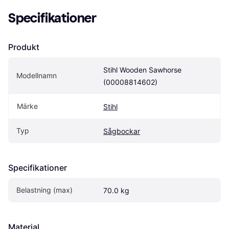
Specifikationer
Produkt
Stihl Wooden Sawhorse 
Modellnamn
(00008814602)
Märke
Stihl
Typ
Sågbockar
Specifikationer
Belastning (max)
70.0 kg
Material