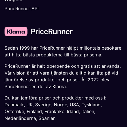
PriceRunner API
Sedan 1999 har PriceRunner hjälpt miljontals besökare
att hitta bästa produkterna till bästa priserna.
PriceRunner är helt oberoende och gratis att använda.
Vår vision är att vara tjänsten du alltid kan lita på vid
jämförelse av produkter och priser. År 2022 blev
PriceRunner en del av Klarna.
Du kan jämföra priser och produkter med oss i:
Danmark
,
UK
,
Sverige
,
Norge
,
USA
,
Tyskland
,
Österrike
,
Finland
,
Frankrike
,
Irland
,
Italien
,
Nederländerna
,
Spanien