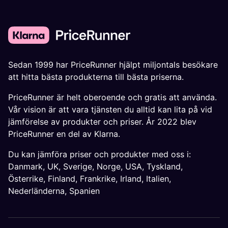
Sedan 1999 har PriceRunner hjälpt miljontals besökare
att hitta bästa produkterna till bästa priserna.
PriceRunner är helt oberoende och gratis att använda.
Vår vision är att vara tjänsten du alltid kan lita på vid
jämförelse av produkter och priser. År 2022 blev
PriceRunner en del av Klarna.
Du kan jämföra priser och produkter med oss i:
Danmark
,
UK
,
Sverige
,
Norge
,
USA
,
Tyskland
,
Österrike
,
Finland
,
Frankrike
,
Irland
,
Italien
,
Nederländerna
,
Spanien