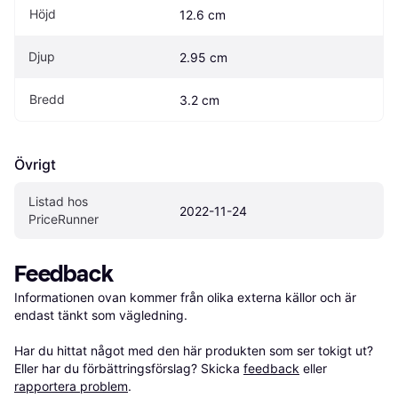
Höjd
12.6 cm
Djup
2.95 cm
Bredd
3.2 cm
Övrigt
Listad hos 
2022-11-24
PriceRunner
Feedback
Informationen ovan kommer från olika externa källor och är 
endast tänkt som vägledning.

Har du hittat något med den här produkten som ser tokigt ut? 
Eller har du förbättringsförslag? Skicka 
feedback
 eller 
rapportera problem
.