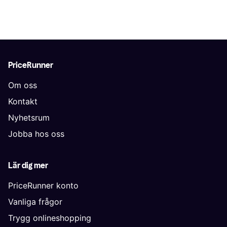
PriceRunner
Om oss
Kontakt
Nyhetsrum
Jobba hos oss
Lär dig mer
PriceRunner konto
Vanliga frågor
Trygg onlineshopping