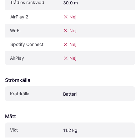
Trådlös räckvidd
30.0 m
AirPlay 2
Nej
Wi-Fi
Nej
Spotify Connect
Nej
AirPlay
Nej
Strömkälla
Kraftkälla
Batteri
Mått
Vikt
11.2 kg