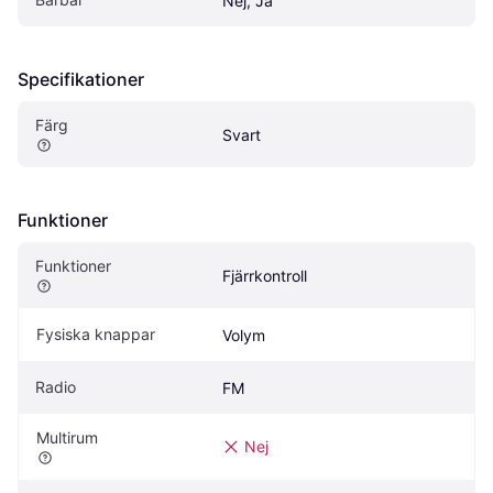
Nej, Ja
Specifikationer
Färg
Svart
Funktioner
Funktioner
Fjärrkontroll
Fysiska knappar
Volym
Radio
FM
Multirum
Nej