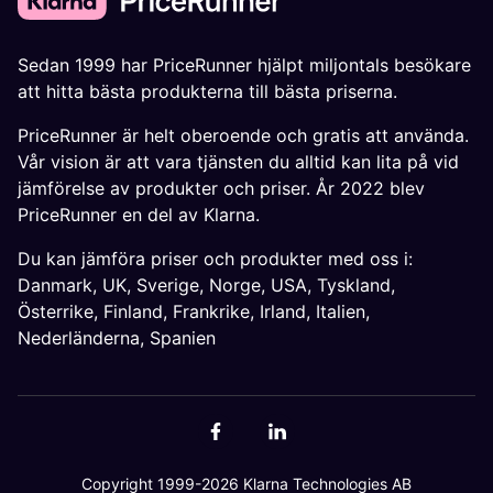
Sedan 1999 har PriceRunner hjälpt miljontals besökare
att hitta bästa produkterna till bästa priserna.
PriceRunner är helt oberoende och gratis att använda.
Vår vision är att vara tjänsten du alltid kan lita på vid
jämförelse av produkter och priser. År 2022 blev
PriceRunner en del av Klarna.
Du kan jämföra priser och produkter med oss i:
Danmark
,
UK
,
Sverige
,
Norge
,
USA
,
Tyskland
,
Österrike
,
Finland
,
Frankrike
,
Irland
,
Italien
,
Nederländerna
,
Spanien
Copyright 1999-2026 Klarna Technologies AB