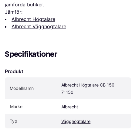
jämförda butiker.
Jämför:
Albrecht Högtalare
Albrecht Vägghögtalare
Specifikationer
Produkt
Albrecht Högtalare CB 150 
Modellnamn
71150
Märke
Albrecht
Typ
Vägghögtalare