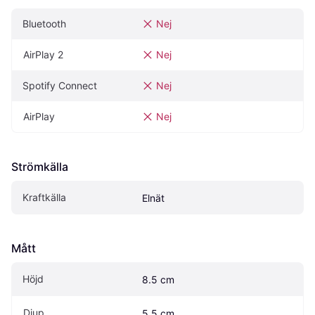
Bluetooth
Nej
AirPlay 2
Nej
Spotify Connect
Nej
AirPlay
Nej
Strömkälla
Kraftkälla
Elnät
Mått
Höjd
8.5 cm
Djup
5.5 cm