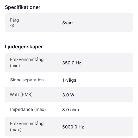
Specifikationer
Färg
Svart
Ljudegenskaper
Frekvensomfång 
350.0 Hz
(min)
Signalseparation
1-vägs
Watt (RMS)
3.0 W
Impedance (max)
8.0 ohm
Frekvensomfång 
5000.0 Hz
(max)