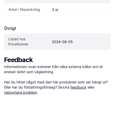
Antal i förpackning
3 st
Övrigt
Listad hos 
2024-08-05
PriceRunner
Feedback
Informationen ovan kommer från olika externa källor och är 
endast tänkt som vägledning.

Har du hittat något med den här produkten som ser tokigt ut? 
Eller har du förbättringsförslag? Skicka 
feedback
 eller 
rapportera problem
.