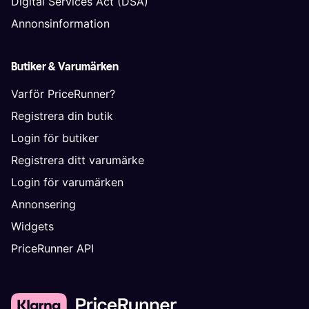
Digital Services Act (DSA)
Annonsinformation
Butiker & Varumärken
Varför PriceRunner?
Registrera din butik
Login för butiker
Registrera ditt varumärke
Login för varumärken
Annonsering
Widgets
PriceRunner API