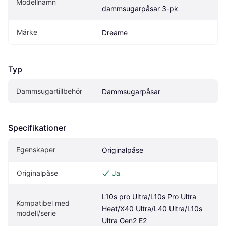
Modellnamn
dammsugarpåsar 3-pk
Märke
Dreame
Typ
Dammsugartillbehör
Dammsugarpåsar
Specifikationer
Egenskaper
Originalpåse
Originalpåse
Ja
L10s pro Ultra/L10s Pro Ultra 
Kompatibel med 
Heat/X40 Ultra/L40 Ultra/L10s 
modell/serie
Ultra Gen2 E2