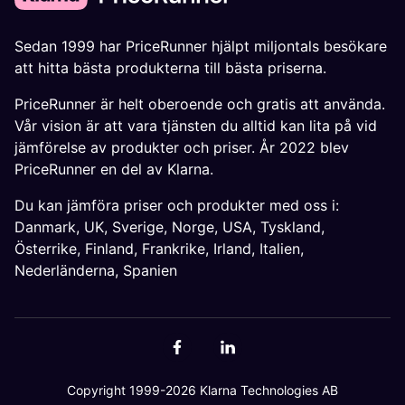
Sedan 1999 har PriceRunner hjälpt miljontals besökare
att hitta bästa produkterna till bästa priserna.
PriceRunner är helt oberoende och gratis att använda.
Vår vision är att vara tjänsten du alltid kan lita på vid
jämförelse av produkter och priser. År 2022 blev
PriceRunner en del av Klarna.
Du kan jämföra priser och produkter med oss i:
Danmark
,
UK
,
Sverige
,
Norge
,
USA
,
Tyskland
,
Österrike
,
Finland
,
Frankrike
,
Irland
,
Italien
,
Nederländerna
,
Spanien
Copyright 1999-2026 Klarna Technologies AB