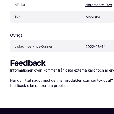
Märke
dbramante1928
Typ
Mobilskal
Övrigt
Listad hos PriceRunner
2022-06-14
Feedback
Informationen ovan kommer från olika externa källor och är en
Har du hittat något med den här produkten som ser tokigt ut? E
feedback
 eller 
rapportera problem
.