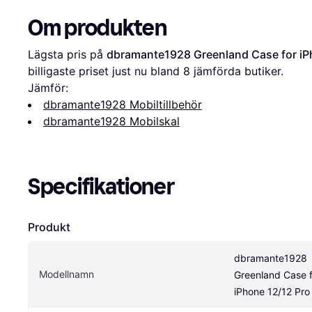
Om produkten
Lägsta pris på 
dbramante1928 Greenland Case for iP
billigaste priset just nu bland 
8
 jämförda butiker.
Jämför:
dbramante1928 Mobiltillbehör
dbramante1928 Mobilskal
Specifikationer
Produkt
dbramante1928 
Modellnamn
Greenland Case f
iPhone 12/12 Pro