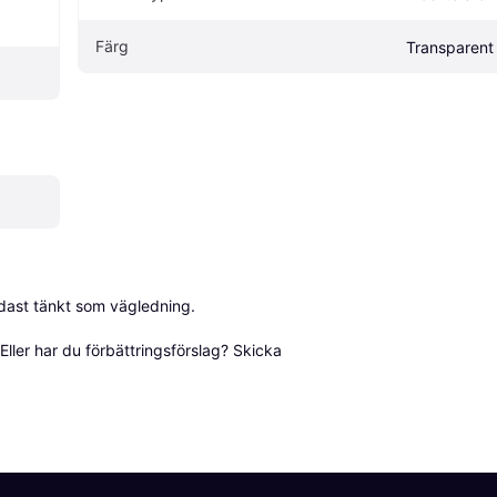
Färg
Transparent
dast tänkt som vägledning.

ller har du förbättringsförslag? Skicka 