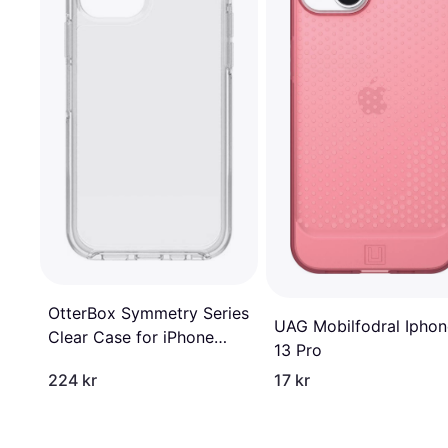
OtterBox Symmetry Series
UAG Mobilfodral Iphon
Clear Case for iPhone
13 Pro
12/12 Pro
224 kr
17 kr