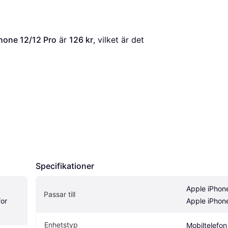
hone 12/12 Pro
 är 
126 kr
, vilket är det 
Specifikationer
Apple iPhone
Passar till
or 
Apple iPhon
Enhetstyp
Mobiltelefon