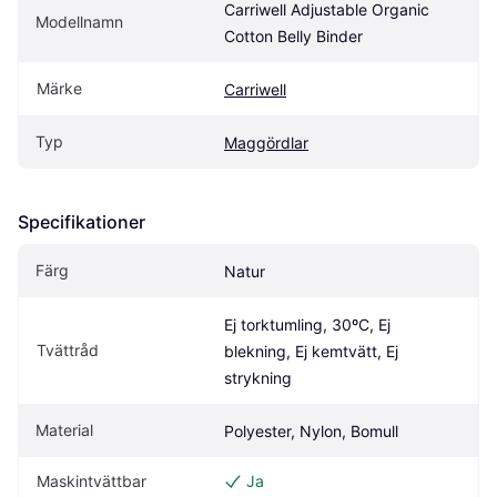
Carriwell Adjustable Organic 
Modellnamn
Cotton Belly Binder
Märke
Carriwell
Typ
Maggördlar
Specifikationer
Färg
Natur
Ej torktumling, 30ºC, Ej 
Tvättråd
blekning, Ej kemtvätt, Ej 
strykning
Material
Polyester, Nylon, Bomull
Maskintvättbar
Ja