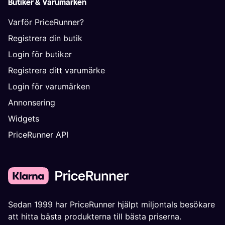
Butiker & Varumärken
Varför PriceRunner?
Registrera din butik
Login för butiker
Registrera ditt varumärke
Login för varumärken
Annonsering
Widgets
PriceRunner API
Sedan 1999 har PriceRunner hjälpt miljontals besökare
att hitta bästa produkterna till bästa priserna.