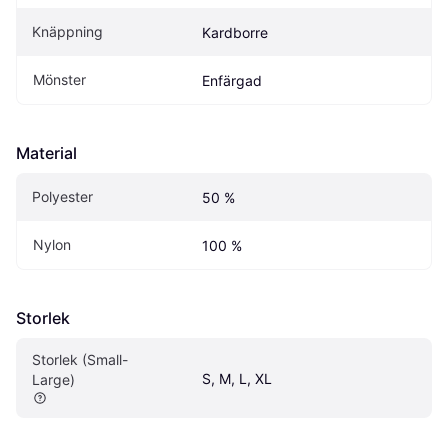
Knäppning
Kardborre
Mönster
Enfärgad
Material
Polyester
50 %
Nylon
100 %
Storlek
Storlek (Small-
S, M, L, XL
Large)