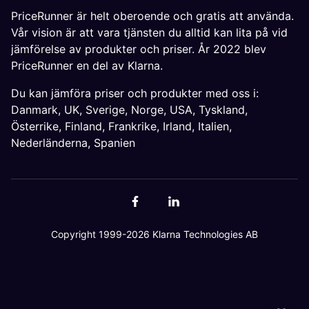
PriceRunner är helt oberoende och gratis att använda.
Vår vision är att vara tjänsten du alltid kan lita på vid
jämförelse av produkter och priser. År 2022 blev
PriceRunner en del av Klarna.
Du kan jämföra priser och produkter med oss i:
Danmark
,
UK
,
Sverige
,
Norge
,
USA
,
Tyskland
,
Österrike
,
Finland
,
Frankrike
,
Irland
,
Italien
,
Nederländerna
,
Spanien
Copyright 1999-2026 Klarna Technologies AB