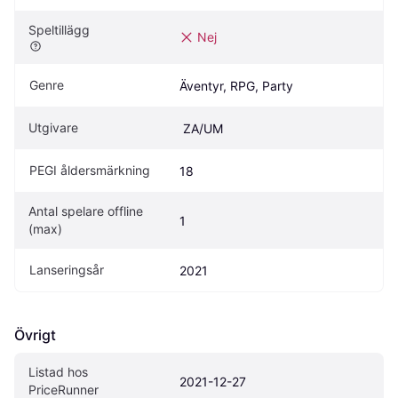
Speltillägg
Nej
Genre
Äventyr, RPG, Party
Utgivare
 ZA/UM
PEGI åldersmärkning
18
Antal spelare offline 
1
(max)
Lanseringsår
2021
Övrigt
Listad hos 
2021-12-27
PriceRunner