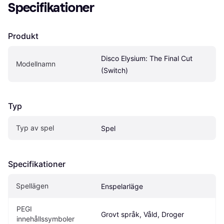
Specifikationer
Produkt
Disco Elysium: The Final Cut 
Modellnamn
(Switch)
Typ
Typ av spel
Spel
Specifikationer
Spellägen
Enspelarläge
PEGI 
Grovt språk, Våld, Droger
innehållssymboler