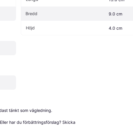
Bredd
9.0 cm
Höjd
4.0 cm
dast tänkt som vägledning.

ller har du förbättringsförslag? Skicka 