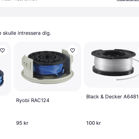
skulle intressera dig.
Black & Decker A6481
Ryobi RAC124
95 kr
100 kr