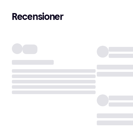
Recensioner