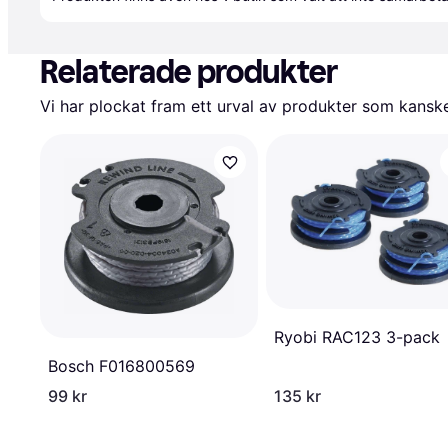
Relaterade produkter
Vi har plockat fram ett urval av produkter som kanske 
Ryobi RAC123 3-pack
Bosch F016800569
99 kr
135 kr