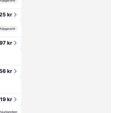
Köpgaranti
25 kr
Köpgaranti
97 kr
56 kr
19 kr
erbjudanden