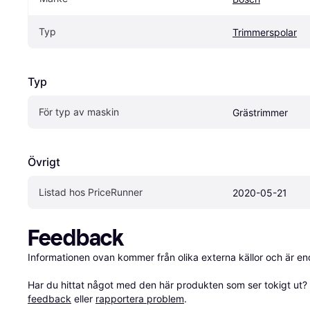
Typ
Trimmerspolar
Typ
För typ av maskin
Grästrimmer
Övrigt
Listad hos PriceRunner
2020-05-21
Feedback
Informationen ovan kommer från olika externa källor och är en
Har du hittat något med den här produkten som ser tokigt ut? E
feedback
 eller 
rapportera problem
.