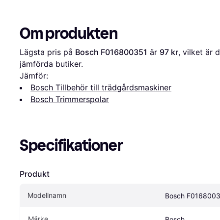
Om produkten
Lägsta pris på 
Bosch F016800351
 är 
97 kr
, vilket är 
jämförda butiker.
Jämför:
Bosch Tillbehör till trädgårdsmaskiner
Bosch Trimmerspolar
Specifikationer
Produkt
Modellnamn
Bosch F016800
Märke
Bosch