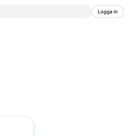
Logga in
Annons
Annons