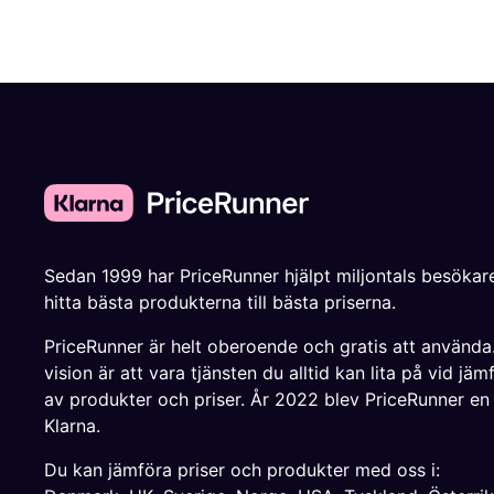
Sedan 1999 har PriceRunner hjälpt miljontals besökare
hitta bästa produkterna till bästa priserna.
PriceRunner är helt oberoende och gratis att använda
vision är att vara tjänsten du alltid kan lita på vid jäm
av produkter och priser. År 2022 blev PriceRunner en
Klarna.
Du kan jämföra priser och produkter med oss i: