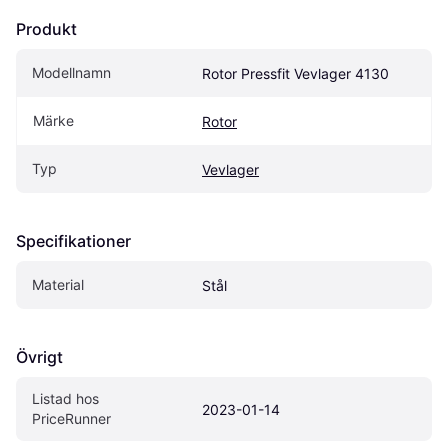
Produkt
Modellnamn
Rotor Pressfit Vevlager 4130
Märke
Rotor
Typ
Vevlager
Specifikationer
Material
Stål
Övrigt
Listad hos 
2023-01-14
PriceRunner