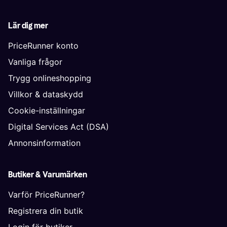
Lär dig mer
PriceRunner konto
Vanliga frågor
Trygg onlineshopping
Villkor & dataskydd
Cookie-inställningar
Digital Services Act (DSA)
Annonsinformation
Butiker & Varumärken
Varför PriceRunner?
Registrera din butik
Login för butiker