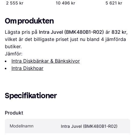
2 555 kr
10 496 kr
5 621 kr
Om produkten
Lägsta pris på 
Intra Juvel (BMK480B1-R02)
 är 
832 kr
, 
vilket är det billigaste priset just nu bland 
4
 jämförda 
butiker.
Jämför:
Intra Diskbänkar & Bänkskivor
Intra Diskhoar
Specifikationer
Produkt
Modellnamn
Intra Juvel (BMK480B1-R02)