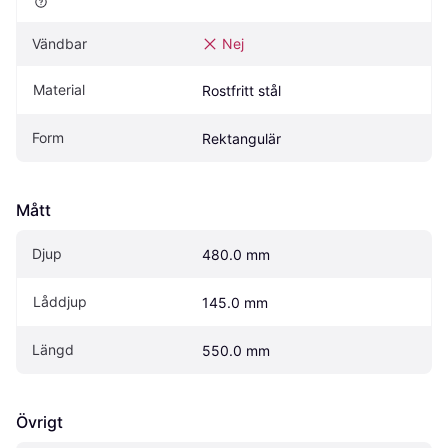
Vändbar
Nej
Material
Rostfritt stål
Form
Rektangulär
Mått
Djup
480.0 mm
Låddjup
145.0 mm
Längd
550.0 mm
Övrigt