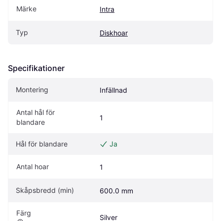
Märke
Intra
Typ
Diskhoar
Specifikationer
Montering
Infällnad
Antal hål för 
1
blandare
Hål för blandare
Ja
Antal hoar
1
Skåpsbredd (min)
600.0 mm
Färg
Silver