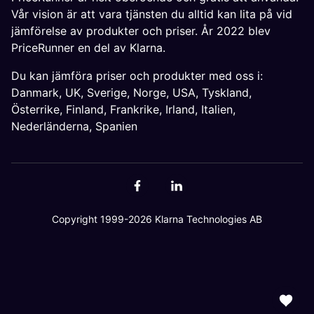
Vår vision är att vara tjänsten du alltid kan lita på vid
jämförelse av produkter och priser. År 2022 blev
PriceRunner en del av Klarna.
Du kan jämföra priser och produkter med oss i:
Danmark
,
UK
,
Sverige
,
Norge
,
USA
,
Tyskland
,
Österrike
,
Finland
,
Frankrike
,
Irland
,
Italien
,
Nederländerna
,
Spanien
Copyright 1999-2026 Klarna Technologies AB