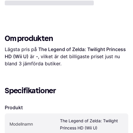
Om produkten
Lägsta pris på 
The Legend of Zelda: Twilight Princess 
HD (Wii U)
 är 
-
, vilket är det billigaste priset just nu 
bland 
3
 jämförda butiker.
Specifikationer
Produkt
The Legend of Zelda: Twilight 
Modellnamn
Princess HD (Wii U)