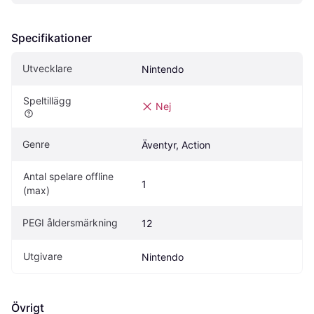
Specifikationer
Utvecklare
Nintendo
Speltillägg
Nej
Genre
Äventyr, Action
Antal spelare offline 
1
(max)
PEGI åldersmärkning
12
Utgivare
Nintendo
Övrigt