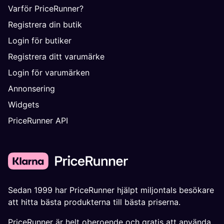
Varför PriceRunner?
Registrera din butik
Login för butiker
Registrera ditt varumärke
Login för varumärken
Annonsering
Widgets
PriceRunner API
Sedan 1999 har PriceRunner hjälpt miljontals besökare
att hitta bästa produkterna till bästa priserna.
PriceRunner är helt oberoende och gratis att använda.