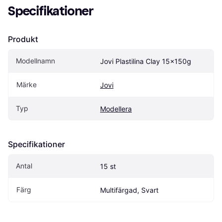
Specifikationer
Produkt
Modellnamn
Jovi Plastilina Clay 15x150g
Märke
Jovi
Typ
Modellera
Specifikationer
Antal
15 st
Färg
Multifärgad, Svart