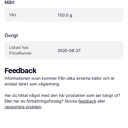
Mått
Vikt
150.0 g
Övrigt
Listad hos 
2020-08-27
PriceRunner
Feedback
Informationen ovan kommer från olika externa källor och är 
endast tänkt som vägledning.

Har du hittat något med den här produkten som ser tokigt ut? 
Eller har du förbättringsförslag? Skicka 
feedback
 eller 
rapportera problem
.