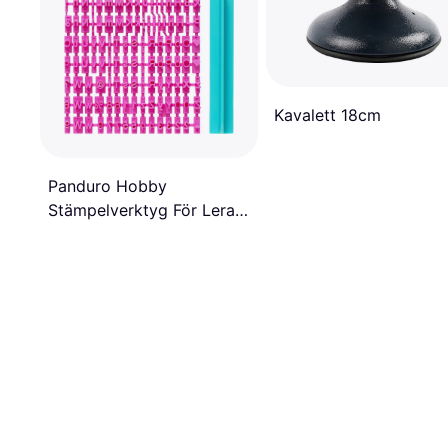
Kavalett 18cm
Panduro Hobby
Stämpelverktyg För Lera
160 Små