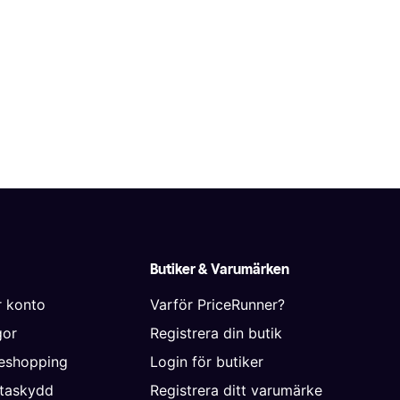
Butiker & Varumärken
r konto
Varför PriceRunner?
gor
Registrera din butik
neshopping
Login för butiker
ataskydd
Registrera ditt varumärke