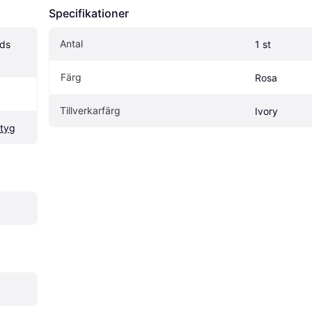
Specifikationer
Antal
ds 
1 st
Färg
Rosa
Tillverkarfärg
Ivory
ktyg