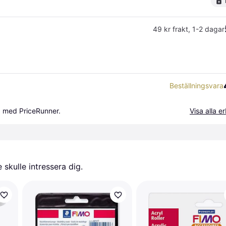
49 kr frakt
,
1-2 dagar
Beställningsvara
a med PriceRunner.
Visa alla 
skulle intressera dig.