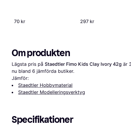
70 kr
297 kr
Om produkten
Lägsta pris på 
Staedtler Fimo Kids Clay Ivory 42g
 är 
nu bland 
6
 jämförda butiker.
Jämför:
Staedtler Hobbymaterial
Staedtler Modelleringsverktyg
Specifikationer