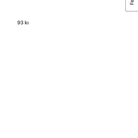
93 kr
91 kr