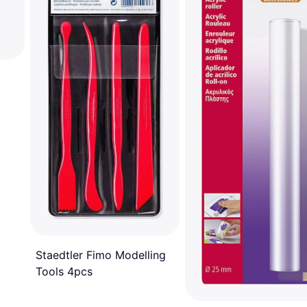
Staedtler Fimo Modelling
Tools 4pcs