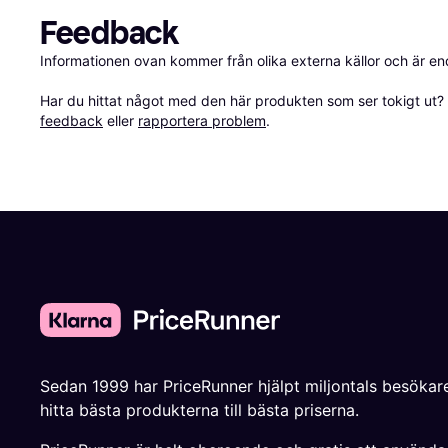
Feedback
Informationen ovan kommer från olika externa källor och är en
Har du hittat något med den här produkten som ser tokigt ut? E
feedback
 eller 
rapportera problem
.
Sedan 1999 har PriceRunner hjälpt miljontals besökare
hitta bästa produkterna till bästa priserna.