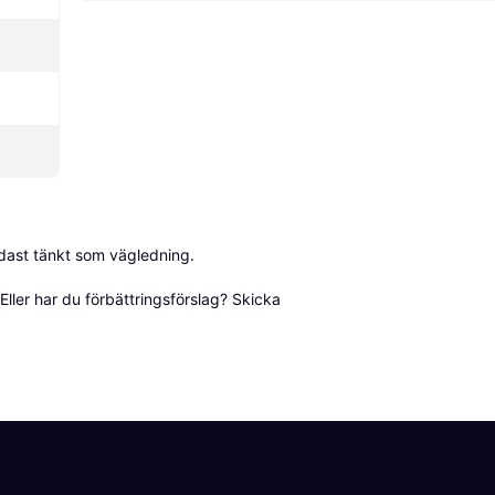
dast tänkt som vägledning.

ller har du förbättringsförslag? Skicka 