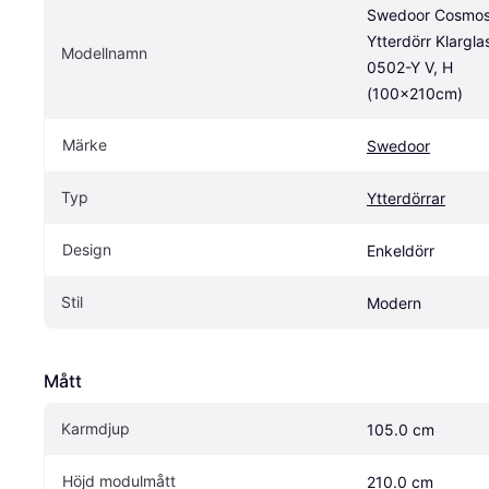
Swedoor Cosmos
Ytterdörr Klarglas
Modellnamn
0502-Y V, H 
(100x210cm)
Märke
Swedoor
Typ
Ytterdörrar
Design
Enkeldörr
Stil
Modern
Mått
Karmdjup
105.0 cm
Höjd modulmått
210.0 cm