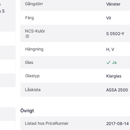
Gångdörr
 
Vänster
 S 
Färg
Vit
NCS-Kulör
S 0502-Y
Hängning
H, V
Glas
Ja
Glastyp
Klarglas
Låskista
ASSA 2500
Övrigt
Listad hos PriceRunner
2017-08-14