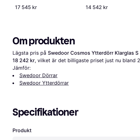
Y V, H (100x200cm)
17 545 kr
14 542 kr
Om produkten
Lägsta pris på 
Swedoor Cosmos Ytterdörr Klarglas S
18 242 kr
, vilket är det billigaste priset just nu bland 
Jämför:
Swedoor Dörrar
Swedoor Ytterdörrar
Specifikationer
Produkt