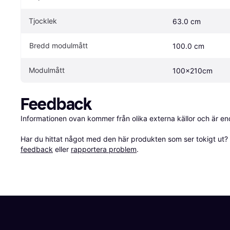
Tjocklek
63.0 cm
Bredd modulmått
100.0 cm
Modulmått
100x210cm
Feedback
Informationen ovan kommer från olika externa källor och är en
Har du hittat något med den här produkten som ser tokigt ut? E
feedback
 eller 
rapportera problem
.