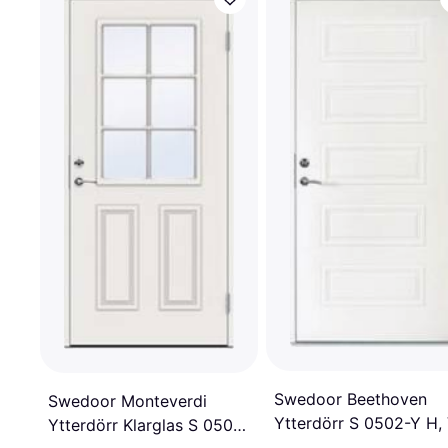
Swedoor Beethoven
Swedoor Monteverdi
Ytterdörr S 0502-Y H,
Ytterdörr Klarglas S 0502-
(100x210cm)