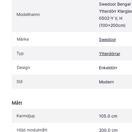
Swedoor Bengal 
Ytterdörr Klarglas
Modellnamn
0502-Y V, H 
(100x200cm)
Märke
Swedoor
Typ
Ytterdörrar
Design
Enkeldörr
Stil
Modern
Mått
Karmdjup
105.0 cm
Höjd modulmått
200.0 cm