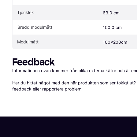
Tjocklek
63.0 cm
Bredd modulmått
100.0 cm
Modulmått
100x200cm
Feedback
Informationen ovan kommer från olika externa källor och är en
Har du hittat något med den här produkten som ser tokigt ut? E
feedback
 eller 
rapportera problem
.