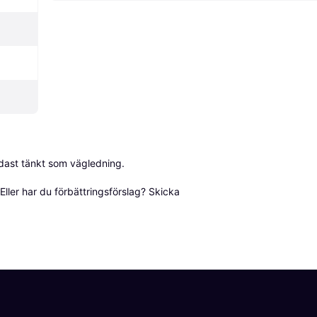
dast tänkt som vägledning.

ller har du förbättringsförslag? Skicka 