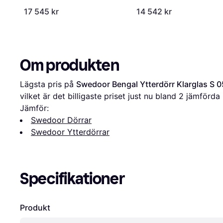
Y V, H (100x200cm)
17 545 kr
14 542 kr
Om produkten
Lägsta pris på 
Swedoor Bengal Ytterdörr Klarglas S 
vilket är det billigaste priset just nu bland 
2
 jämförda 
Jämför:
Swedoor Dörrar
Swedoor Ytterdörrar
Specifikationer
Produkt