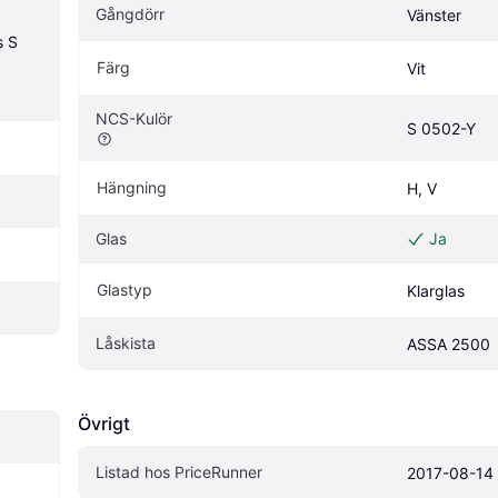
Gångdörr
Vänster
 S 
Färg
Vit
NCS-Kulör
S 0502-Y
Hängning
H, V
Glas
Ja
Glastyp
Klarglas
Låskista
ASSA 2500
Övrigt
Listad hos PriceRunner
2017-08-14