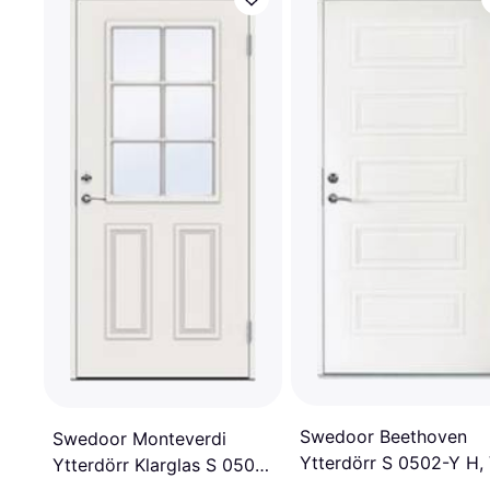
Swedoor Beethoven
Swedoor Monteverdi
Ytterdörr S 0502-Y H,
Ytterdörr Klarglas S 0502-
(100x210cm)