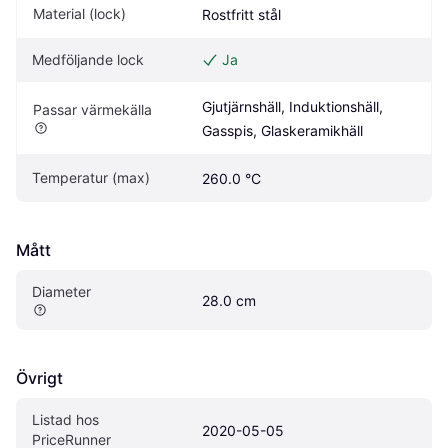
Material (lock)
Rostfritt stål
Medföljande lock
Ja
Gjutjärnshäll, Induktionshäll, 
Passar värmekälla
Gasspis, Glaskeramikhäll
Temperatur (max)
260.0 °C
Mått
Diameter
28.0 cm
Övrigt
Listad hos 
2020-05-05
PriceRunner