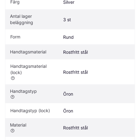
Färg
Silver
Antal lager 
3 st
beläggning
Form
Rund
Handtagsmaterial
Rostfritt stål
Handtagsmaterial 
Rostfritt stål
(lock)
Handtagstyp
Öron
Handtagstyp (lock)
Öron
Material
Rostfritt stål