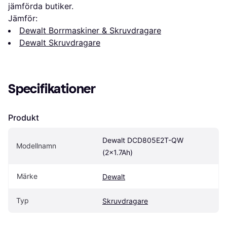
jämförda butiker.
Jämför:
Dewalt Borrmaskiner & Skruvdragare
Dewalt Skruvdragare
Specifikationer
Produkt
Dewalt DCD805E2T-QW 
Modellnamn
(2x1.7Ah)
Märke
Dewalt
Typ
Skruvdragare