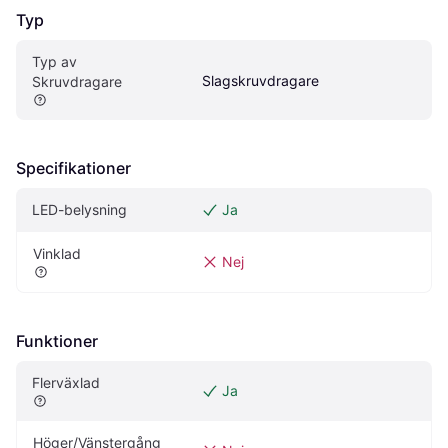
Typ
Typ av 
Slagskruvdragare
Skruvdragare
Specifikationer
LED-belysning
Ja
Vinklad
Nej
Funktioner
Flerväxlad
Ja
Höger/Vänstergång