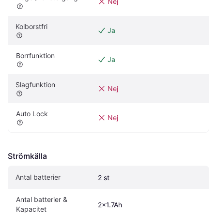
Nej
Kolborstfri
Ja
Borrfunktion
Ja
Slagfunktion
Nej
Auto Lock
Nej
Strömkälla
Antal batterier
2 st
Antal batterier & 
2x1.7Ah
Kapacitet