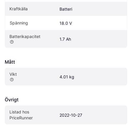
Kraftkälla
Batteri
Spänning
18.0 V
Batterikapacitet
1.7 Ah
Mått
Vikt
4.01 kg
Övrigt
Listad hos 
2022-10-27
PriceRunner