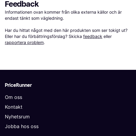
Feedback
Informationen ovan kommer från olika externa källor och är 
endast tänkt som vägledning.

Har du hittat något med den här produkten som ser tokigt ut? 
Eller har du förbättringsförslag? Skicka 
feedback
 eller 
rapportera problem
.
PriceRunner
Om oss
Kontakt
Nyhetsrum
Jobba hos oss