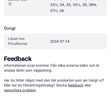
33½, 34, 35, 35½, 36, 36⅔, 
37⅓, 38
Övrigt
Listad hos 
2024-07-14
PriceRunner
Feedback
Informationen ovan kommer från olika externa källor och är 
endast tänkt som vägledning.

Har du hittat något med den här produkten som ser tokigt ut? 
Eller har du förbättringsförslag? Skicka 
feedback
 eller 
rapportera problem
.