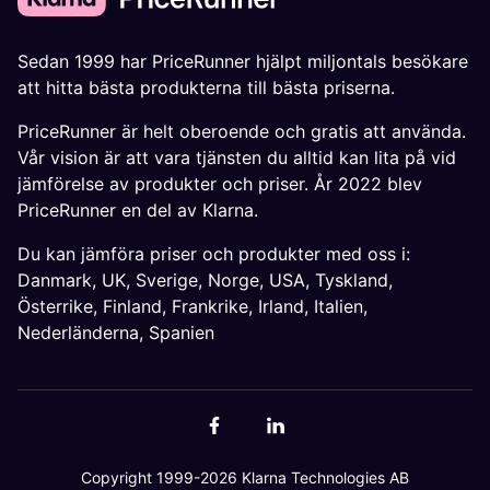
Sedan 1999 har PriceRunner hjälpt miljontals besökare
att hitta bästa produkterna till bästa priserna.
PriceRunner är helt oberoende och gratis att använda.
Vår vision är att vara tjänsten du alltid kan lita på vid
jämförelse av produkter och priser. År 2022 blev
PriceRunner en del av Klarna.
Du kan jämföra priser och produkter med oss i:
Danmark
,
UK
,
Sverige
,
Norge
,
USA
,
Tyskland
,
Österrike
,
Finland
,
Frankrike
,
Irland
,
Italien
,
Nederländerna
,
Spanien
Copyright 1999-2026 Klarna Technologies AB