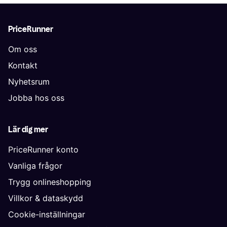
PriceRunner
Om oss
Kontakt
Nyhetsrum
Jobba hos oss
Lär dig mer
PriceRunner konto
Vanliga frågor
Trygg onlineshopping
Villkor & dataskydd
Cookie-inställningar