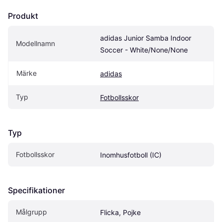
Produkt
adidas Junior Samba Indoor 
Modellnamn
Soccer - White/None/None
Märke
adidas
Typ
Fotbollsskor
Typ
Fotbollsskor
Inomhusfotboll (IC)
Specifikationer
Målgrupp
Flicka, Pojke