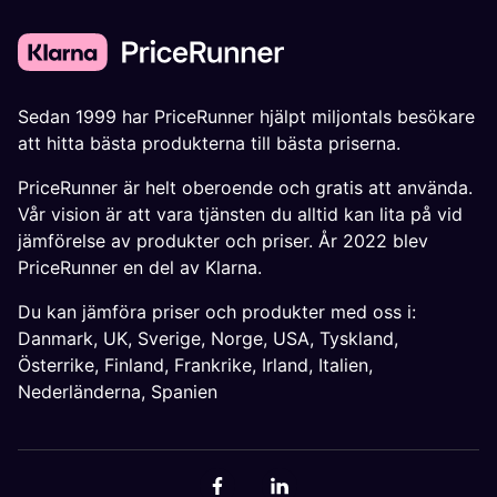
Sedan 1999 har PriceRunner hjälpt miljontals besökare
att hitta bästa produkterna till bästa priserna.
PriceRunner är helt oberoende och gratis att använda.
Vår vision är att vara tjänsten du alltid kan lita på vid
jämförelse av produkter och priser. År 2022 blev
PriceRunner en del av Klarna.
Du kan jämföra priser och produkter med oss i:
Danmark
,
UK
,
Sverige
,
Norge
,
USA
,
Tyskland
,
Österrike
,
Finland
,
Frankrike
,
Irland
,
Italien
,
Nederländerna
,
Spanien