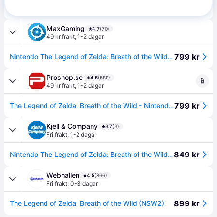
759 kr
The Legend of Zelda: Breath of the Wild – Switch 2 Edition (Switch 2)
MaxGaming
4.7
(70)
49 kr frakt
,
1-2 dagar
799 kr
Nintendo The Legend of Zelda: Breath of the Wild - Switch 2
Proshop.se
4.5
(589)
49 kr frakt
,
1-2 dagar
799 kr
The Legend of Zelda: Breath of the Wild - Nintendo Switch 2 - Action / äventyr
Kjell & Company
3.7
(3)
Fri frakt
,
1-2 dagar
849 kr
Nintendo The Legend of Zelda: Breath of the Wild - Switch 2 Edition
Webhallen
4.5
(866)
Fri frakt
,
0-3 dagar
899 kr
The Legend of Zelda: Breath of the Wild (NSW2)