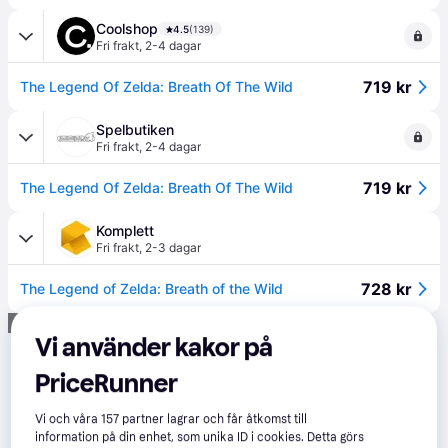
Coolshop
4.5
(139)
Fri frakt
,
2-4 dagar
719 kr
The Legend Of Zelda: Breath Of The Wild
Spelbutiken
Fri frakt
,
2-4 dagar
719 kr
The Legend Of Zelda: Breath Of The Wild
Komplett
Fri frakt
,
2-3 dagar
728 kr
The Legend of Zelda: Breath of the Wild
Annons
Vi använder kakor på
PriceRunner
Vi och våra
157
partner lagrar och får åtkomst till
information på din enhet, som unika ID i cookies. Detta görs