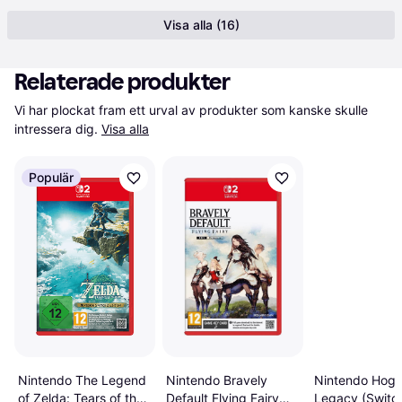
Visa alla (16)
Relaterade produkter
Vi har plockat fram ett urval av produkter som kanske skulle 
intressera dig.
Visa alla
Populär
Nintendo Bravely
Nintendo Hogw
Nintendo The Legend
Default Flying Fairy
Legacy (Switch
of Zelda: Tears of the