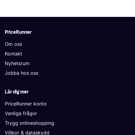
PriceRunner
Om oss
Kontakt
Nyhetsrum
Jobba hos oss
Lär dig mer
PriceRunner konto
Vanliga frågor
Trygg onlineshopping
Villkor & dataskydd