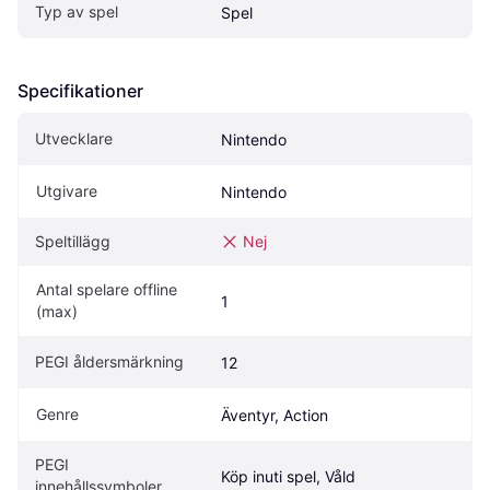
Typ av spel
Spel
Specifikationer
Utvecklare
Nintendo
Utgivare
Nintendo
Speltillägg
Nej
Antal spelare offline 
1
(max)
PEGI åldersmärkning
12
Genre
Äventyr, Action
PEGI 
Köp inuti spel, Våld
innehållssymboler