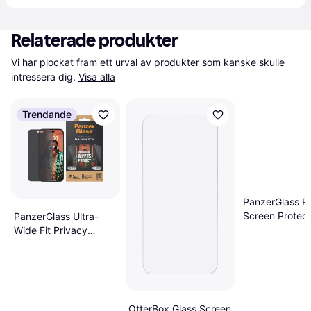
Relaterade produkter
Vi har plockat fram ett urval av produkter som kanske skulle 
intressera dig.
Visa alla
Trendande
PanzerGlass P
Screen Protect
PanzerGlass Ultra-
iPhone 15 Pro
Wide Fit Privacy
Screen Protector for
iPhone 15 Pro Max
OtterBox Glass Screen