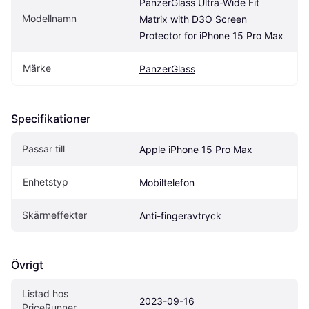
PanzerGlass Ultra-Wide Fit 
Modellnamn
Matrix with D3O Screen 
Protector for iPhone 15 Pro Max
Märke
PanzerGlass
Specifikationer
Passar till
Apple iPhone 15 Pro Max
Enhetstyp
Mobiltelefon
Skärmeffekter
Anti-fingeravtryck
Övrigt
Listad hos 
2023-09-16
PriceRunner