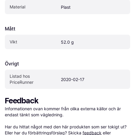
Material
Plast
Mått
Vikt
52.0 g
Övrigt
Listad hos 
2020-02-17
PriceRunner
Feedback
Informationen ovan kommer från olika externa källor och är 
endast tänkt som vägledning.

Har du hittat något med den här produkten som ser tokigt ut? 
Eller har du förbättringsförslag? Skicka 
feedback
 eller 