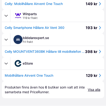
149 kr
Celly: Mobilhållare Airvent One Touch
Winparts
119 kr frakt
193 kr
Celly Smartphone Hållare Air Vent 360
bildelarexpert.se
Fri frakt
398 kr
Celly MOUNTVENT360BK Hållare till mobiltelefon - svart
eStore
129 kr
Mobilhållare Airvent One Touch
Produkten finns även hos 
6
butiker
 som valt att inte 
Visa alla
samarbeta med PriceRunner.