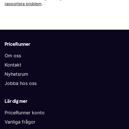
rapportera problem
.
PriceRunner
Om oss
Kontakt
Nyhetsrum
Jobba hos oss
Lär dig mer
PriceRunner konto
Vanliga frågor