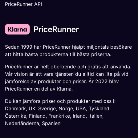
PriceRunner API
Sedan 1999 har PriceRunner hjälpt miljontals besökare
att hitta bästa produkterna till bästa priserna.
PriceRunner är helt oberoende och gratis att använda.
Vår vision är att vara tjänsten du alltid kan lita på vid
jämförelse av produkter och priser. År 2022 blev
PriceRunner en del av Klarna.
Du kan jämföra priser och produkter med oss i:
Danmark
,
UK
,
Sverige
,
Norge
,
USA
,
Tyskland
,
Österrike
,
Finland
,
Frankrike
,
Irland
,
Italien
,
Nederländerna
,
Spanien