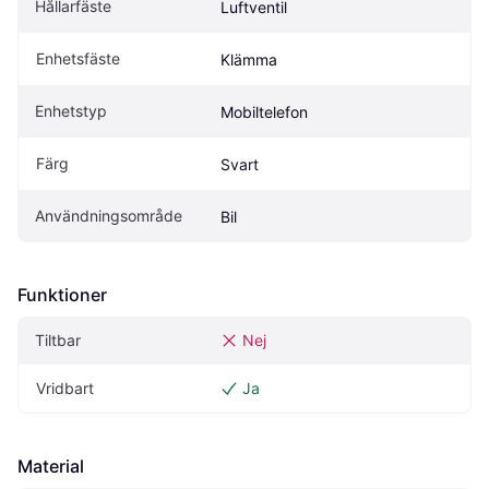
Hållarfäste
Luftventil
Enhetsfäste
Klämma
Enhetstyp
Mobiltelefon
Färg
Svart
Användningsområde
Bil
Funktioner
Tiltbar
Nej
Vridbart
Ja
Material