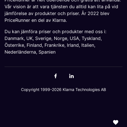
Vår vision är att vara tjänsten du alltid kan lita på vid
jämförelse av produkter och priser. År 2022 blev
PriceRunner en del av Klarna.
Du kan jämföra priser och produkter med oss i:
Danmark
,
UK
,
Sverige
,
Norge
,
USA
,
Tyskland
,
Österrike
,
Finland
,
Frankrike
,
Irland
,
Italien
,
Nederländerna
,
Spanien
Copyright 1999-2026 Klarna Technologies AB