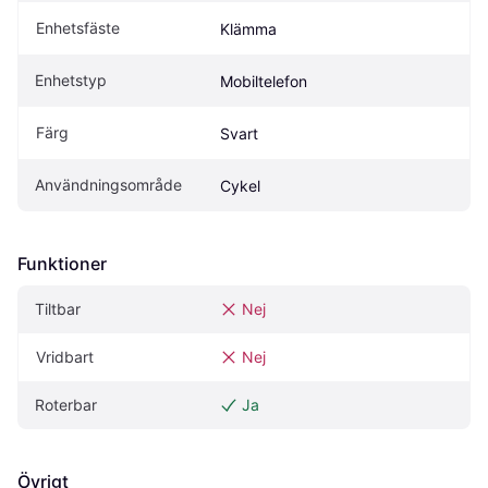
Enhetsfäste
Klämma
Enhetstyp
Mobiltelefon
Färg
Svart
Användningsområde
Cykel
Funktioner
Tiltbar
Nej
Vridbart
Nej
Roterbar
Ja
Övrigt