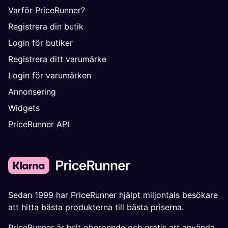
Varför PriceRunner?
Registrera din butik
Login för butiker
Registrera ditt varumärke
Login för varumärken
Annonsering
Widgets
PriceRunner API
Sedan 1999 har PriceRunner hjälpt miljontals besökare
att hitta bästa produkterna till bästa priserna.
PriceRunner är helt oberoende och gratis att använda.