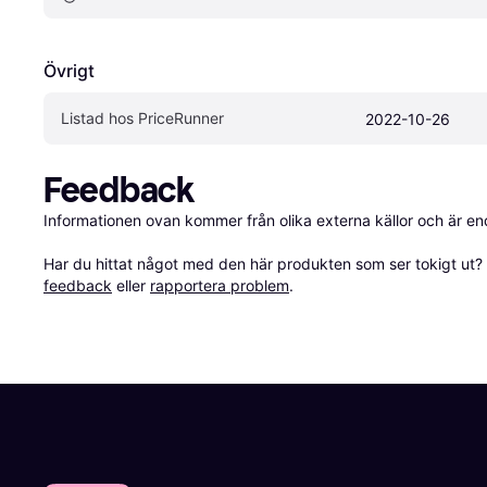
Övrigt
Listad hos PriceRunner
2022-10-26
Feedback
Informationen ovan kommer från olika externa källor och är en
Har du hittat något med den här produkten som ser tokigt ut? E
feedback
 eller 
rapportera problem
.