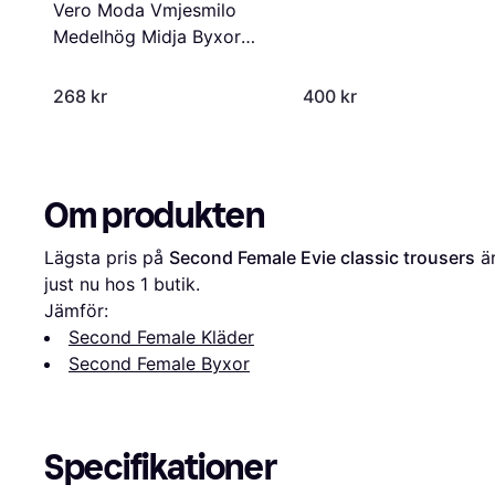
Vero Moda Vmjesmilo
Medelhög Midja Byxor
Black
268 kr
400 kr
Om produkten
Lägsta pris på 
Second Female Evie classic trousers
 ä
just nu hos 1 butik.
Jämför:
Second Female Kläder
Second Female Byxor
Specifikationer