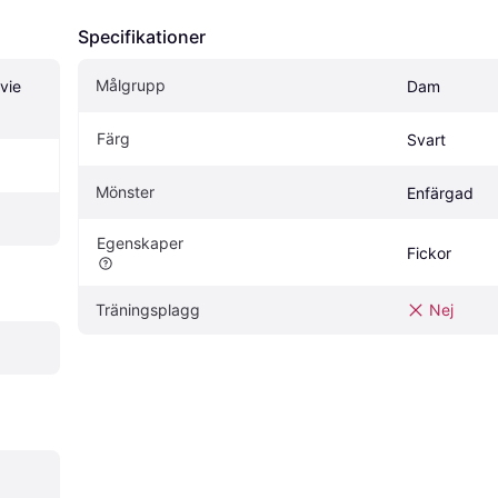
Specifikationer
Målgrupp
ie 
Dam
Färg
Svart
Mönster
Enfärgad
Egenskaper
Fickor
Träningsplagg
Nej