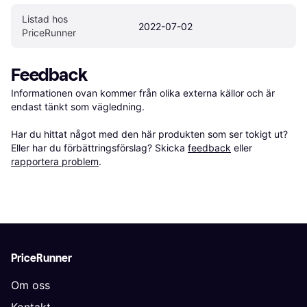
Listad hos 
2022-07-02
PriceRunner
Feedback
Informationen ovan kommer från olika externa källor och är 
endast tänkt som vägledning.

Har du hittat något med den här produkten som ser tokigt ut? 
Eller har du förbättringsförslag? Skicka 
feedback
 eller 
rapportera problem
.
PriceRunner
Om oss
Kontakt