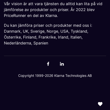
Vår vision är att vara tjänsten du alltid kan lita på vid
jämförelse av produkter och priser. År 2022 blev
PriceRunner en del av Klarna.
Du kan jämföra priser och produkter med oss i:
Danmark
,
UK
,
Sverige
,
Norge
,
USA
,
Tyskland
,
Österrike
,
Finland
,
Frankrike
,
Irland
,
Italien
,
Nederländerna
,
Spanien
Copyright 1999-2026 Klarna Technologies AB