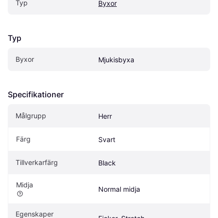
Typ
Byxor
Typ
Byxor
Mjukisbyxa
Specifikationer
Målgrupp
Herr
Färg
Svart
Tillverkarfärg
Black
Midja
Normal midja
Egenskaper