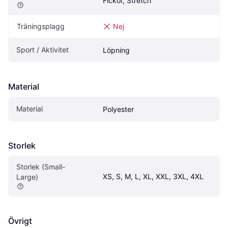
Fickor, Stretch
Träningsplagg
Nej
Sport / Aktivitet
Löpning
Material
Material
Polyester
Storlek
Storlek (Small-
XS, S, M, L, XL, XXL, 3XL, 4XL
Large)
Övrigt