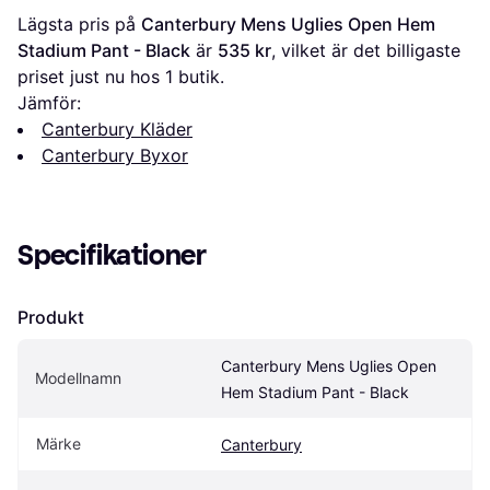
Lägsta pris på 
Canterbury Mens Uglies Open Hem 
Stadium Pant - Black
 är 
535 kr
, vilket är det billigaste 
priset just nu hos 1 butik.
Jämför:
Canterbury Kläder
Canterbury Byxor
Specifikationer
Produkt
Canterbury Mens Uglies Open 
Modellnamn
Hem Stadium Pant - Black
Märke
Canterbury