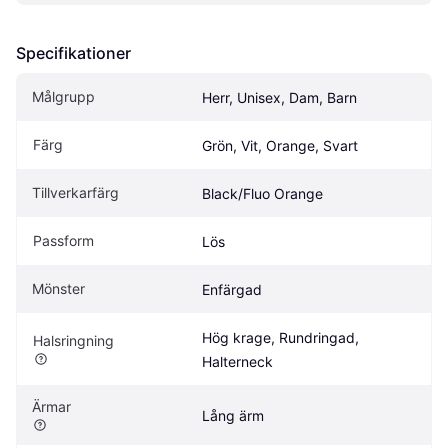
Specifikationer
Målgrupp
Herr, Unisex, Dam, Barn
Färg
Grön, Vit, Orange, Svart
Tillverkarfärg
Black/Fluo Orange
Passform
Lös
Mönster
Enfärgad
Hög krage, Rundringad, 
Halsringning
Halterneck
Ärmar
Lång ärm