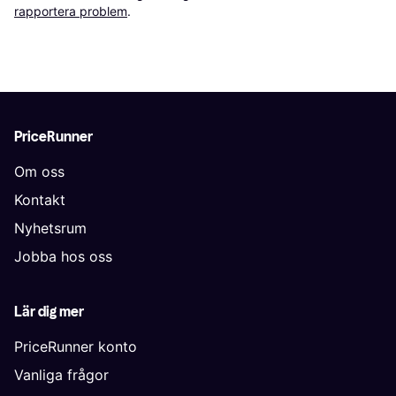
rapportera problem
.
PriceRunner
Om oss
Kontakt
Nyhetsrum
Jobba hos oss
Lär dig mer
PriceRunner konto
Vanliga frågor