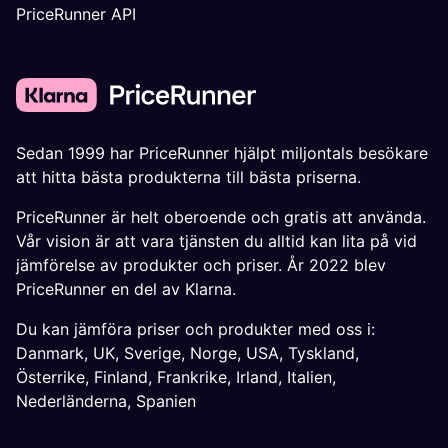
PriceRunner API
Sedan 1999 har PriceRunner hjälpt miljontals besökare
att hitta bästa produkterna till bästa priserna.
PriceRunner är helt oberoende och gratis att använda.
Vår vision är att vara tjänsten du alltid kan lita på vid
jämförelse av produkter och priser. År 2022 blev
PriceRunner en del av Klarna.
Du kan jämföra priser och produkter med oss i:
Danmark
,
UK
,
Sverige
,
Norge
,
USA
,
Tyskland
,
Österrike
,
Finland
,
Frankrike
,
Irland
,
Italien
,
Nederländerna
,
Spanien