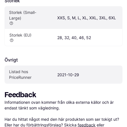
Storlek
Storlek (Small-
XXS, S, M, L, XL, XXL, 3XL, 6XL
Large)
Storlek (EU)
28, 32, 40, 46, 52
Övrigt
Listad hos 
2021-10-29
PriceRunner
Feedback
Informationen ovan kommer från olika externa källor och är 
endast tänkt som vägledning.

Har du hittat något med den här produkten som ser tokigt ut? 
Eller har du förbättringsförslag? Skicka 
feedback
 eller 