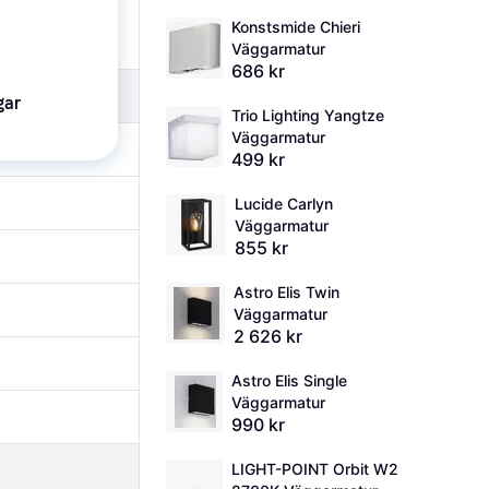
Konstsmide Chieri 
Väggarmatur
686 kr
gar
Trio Lighting Yangtze 
Väggarmatur
499 kr
Lucide Carlyn 
Väggarmatur
855 kr
Astro Elis Twin 
Väggarmatur
2 626 kr
Astro Elis Single 
Väggarmatur
990 kr
LIGHT-POINT Orbit W2 