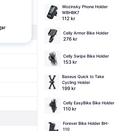
Wozinsky Phone Holder 
WBHBK7
112 kr
gar
Celly Armor Bike Holder
276 kr
Celly Swipe Bike Holder
153 kr
Baseus Quick to Take 
Cycling Holder
199 kr
Celly EasyBike Bike Holder
110 kr
Forever Bike Holder BH-
110