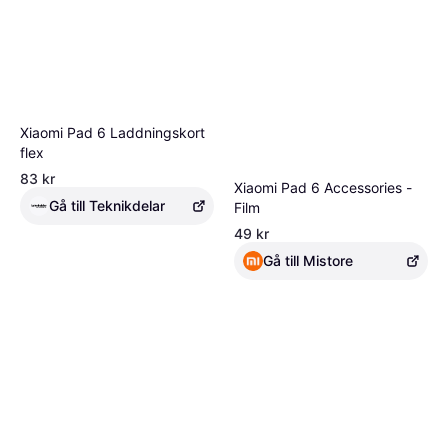
Xiaomi Pad 6 Laddningskort
flex
83 kr
Xiaomi Pad 6 Accessories -
Gå till Teknikdelar
Film
49 kr
Gå till Mistore