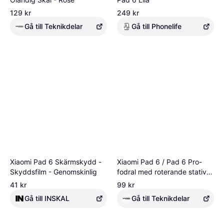
129 kr
249 kr
Gå till Teknikdelar
Gå till Phonelife
Xiaomi Pad 6 Skärmskydd -
Xiaomi Pad 6 / Pad 6 Pro-
Skyddsfilm - Genomskinlig
fodral med roterande stativ -
Babyblå
41 kr
99 kr
Gå till INSKAL
Gå till Teknikdelar