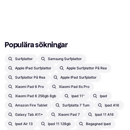
Populära sökningar
Surfplattor
Samsung Surfplattor
Apple IPad Surfplattor
Apple Surfplattor På Rea
Surfplattor På Rea
Apple IPad Surfplattor
Xiaomi Pad 6 Pro
Xiaomi Pad 6s Pro
Xiaomi Pad 6 256gb 8gb
Ipad 11''
Ipad
Amazon Fire Tablet
Surfplatta 7 Tum
Ipad A16
Galaxy Tab A11+
Xiaomi Pad 7
Ipad 11 A16
Ipad Air 13
Ipad 11 128gb
Begagnad Ipad