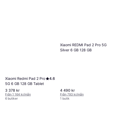
Xiaomi REDMI Pad 2 Pro 5G
Silver 6 GB 128 GB
Xiaomi Redmi Pad 2 Pro
4.6
5G 6 GB 128 GB Tablet
3 378 kr
4 490 kr
Från 1 164 kr/mån
Från 793 kr/mån
6 butiker
1 butik