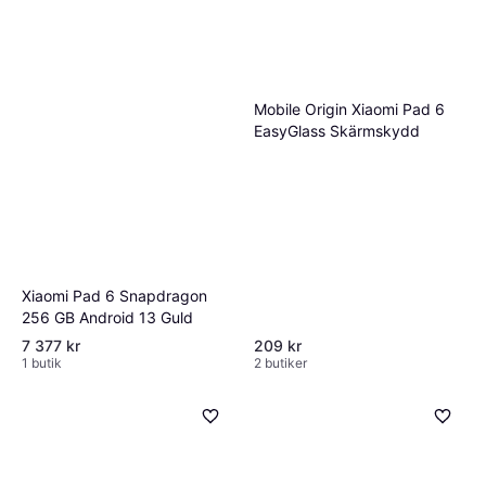
Mobile Origin Xiaomi Pad 6
EasyGlass Skärmskydd
Xiaomi Pad 6 Snapdragon
256 GB Android 13 Guld
7 377 kr
209 kr
1 butik
2 butiker