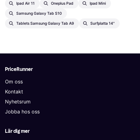
Ipad Air 11
Oneplus Pad
Ipad Mini
Samsung Galaxy Tab S10
Tablets Samsung Galaxy Tab A9
Surfplatta 14"
PriceRunner
Om oss
Kontakt
Nyhetsrum
Jobba hos oss
Lär dig mer