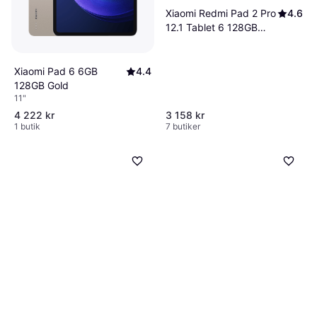
Xiaomi Redmi Pad 2 Pro
4.6
12.1 Tablet 6 128GB
Gray
Xiaomi Pad 6 6GB
4.4
128GB Gold
11"
4 222 kr
3 158 kr
1 butik
7 butiker