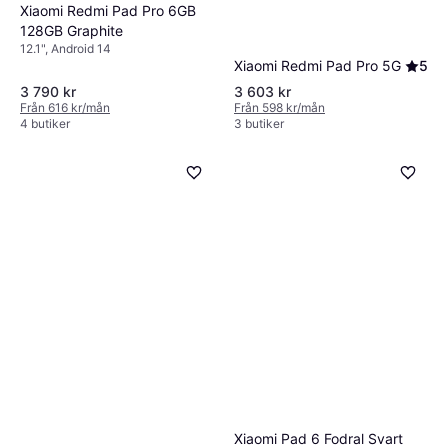
Xiaomi Redmi Pad Pro 6GB
128GB Graphite
12.1", Android 14
Xiaomi Redmi Pad Pro 5G
5
3 790 kr
3 603 kr
Från 616 kr/mån
Från 598 kr/mån
4 butiker
3 butiker
Xiaomi Pad 6 Fodral Svart