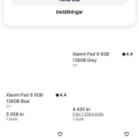
Inställningar
Xiaomi Pad 6 6GB
4.4
128GB Grey
11"
Xiaomi Pad 6 6GB
4.4
128GB Blue
11"
4 435 kr
5 058 kr
Från 1 528 kr/mån
1 butik
1 butik