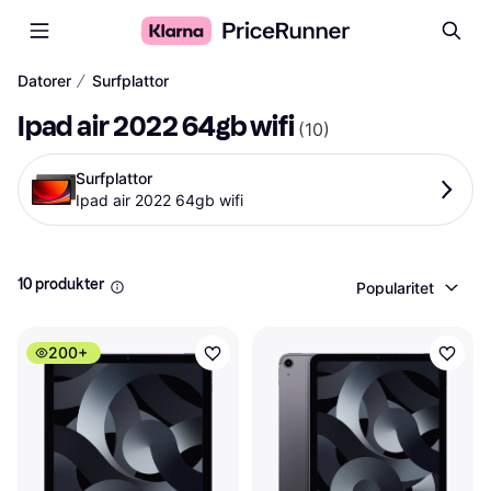
∕
Datorer
Surfplattor
Ipad air 2022 64gb wifi
(
10
)
Surfplattor
Ipad air 2022 64gb wifi
10 produkter
Popularitet
200+