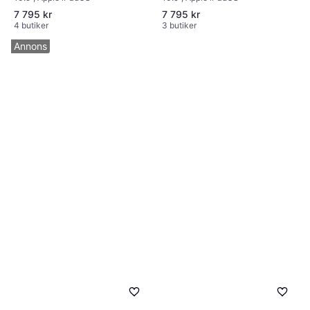
7 795 kr
7 795 kr
4 butiker
3 butiker
Annons