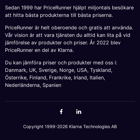
Sedan 1999 har PriceRunner hjälpt miljontals besökare
att hitta bästa produkterna till bästa priserna.
PriceRunner är helt oberoende och gratis att använda.
Vår vision är att vara tjänsten du alltid kan lita på vid
jämförelse av produkter och priser. År 2022 blev
PriceRunner en del av Klarna.
Du kan jämföra priser och produkter med oss i:
Danmark
,
UK
,
Sverige
,
Norge
,
USA
,
Tyskland
,
Österrike
,
Finland
,
Frankrike
,
Irland
,
Italien
,
Nederländerna
,
Spanien
Copyright 1999-2026 Klarna Technologies AB