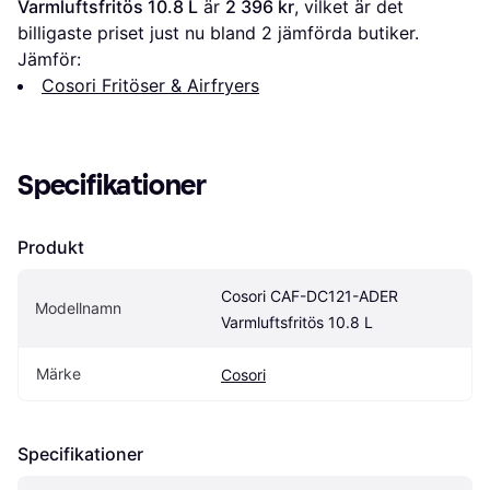
Varmluftsfritös 10.8 L
 är 
2 396 kr
, vilket är det 
billigaste priset just nu bland 
2
 jämförda butiker.
Jämför:
Cosori Fritöser & Airfryers
Specifikationer
Produkt
Cosori CAF-DC121-ADER 
Modellnamn
Varmluftsfritös 10.8 L
Märke
Cosori
Specifikationer