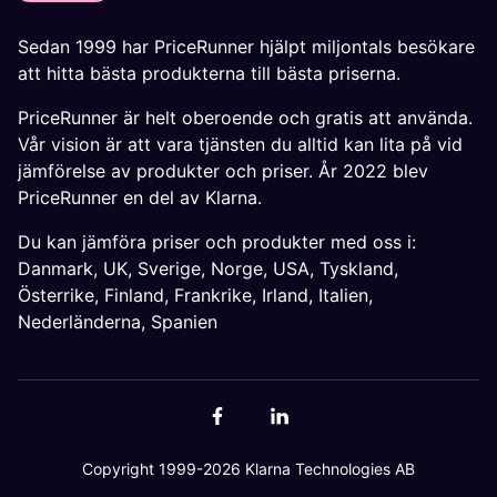
Sedan 1999 har PriceRunner hjälpt miljontals besökare
att hitta bästa produkterna till bästa priserna.
PriceRunner är helt oberoende och gratis att använda.
Vår vision är att vara tjänsten du alltid kan lita på vid
jämförelse av produkter och priser. År 2022 blev
PriceRunner en del av Klarna.
Du kan jämföra priser och produkter med oss i:
Danmark
,
UK
,
Sverige
,
Norge
,
USA
,
Tyskland
,
Österrike
,
Finland
,
Frankrike
,
Irland
,
Italien
,
Nederländerna
,
Spanien
Copyright 1999-2026 Klarna Technologies AB