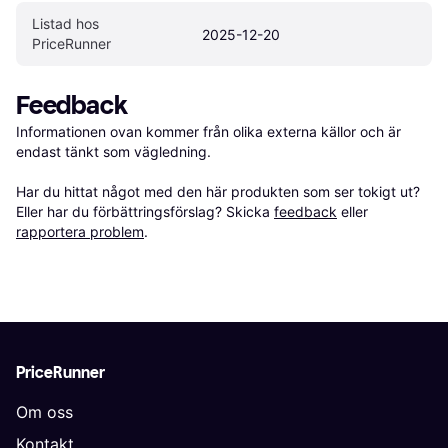
Listad hos 
2025-12-20
PriceRunner
Feedback
Informationen ovan kommer från olika externa källor och är 
endast tänkt som vägledning.

Har du hittat något med den här produkten som ser tokigt ut? 
Eller har du förbättringsförslag? Skicka 
feedback
 eller 
rapportera problem
.
PriceRunner
Om oss
Kontakt