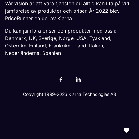
Vår vision är att vara tjänsten du alltid kan lita på vid
jämförelse av produkter och priser. År 2022 blev
PriceRunner en del av Klarna.
Du kan jämföra priser och produkter med oss i:
Danmark
,
UK
,
Sverige
,
Norge
,
USA
,
Tyskland
,
Österrike
,
Finland
,
Frankrike
,
Irland
,
Italien
,
Nederländerna
,
Spanien
Copyright 1999-2026 Klarna Technologies AB